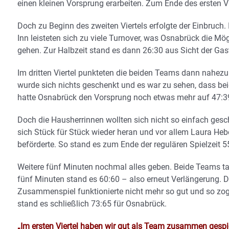
einen kleinen Vorsprung erarbeiten. Zum Ende des ersten Vi
Doch zu Beginn des zweiten Viertels erfolgte der Einbruch
Inn leisteten sich zu viele Turnover, was Osnabrück die M
gehen. Zur Halbzeit stand es dann 26:30 aus Sicht der Gas
Im dritten Viertel punkteten die beiden Teams dann nahezu
wurde sich nichts geschenkt und es war zu sehen, dass be
hatte Osnabrück den Vorsprung noch etwas mehr auf 47:
Doch die Hausherrinnen wollten sich nicht so einfach ge
sich Stück für Stück wieder heran und vor allem Laura Heb
beförderte. So stand es zum Ende der regulären Spielzeit 5
Weitere fünf Minuten nochmal alles geben. Beide Teams ta
fünf Minuten stand es 60:60 – also erneut Verlängerung. D
Zusammenspiel funktionierte nicht mehr so gut und so zo
stand es schließlich 73:65 für Osnabrück.
„Im ersten Viertel haben wir gut als Team zusammen gespi