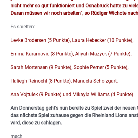
nicht mehr so gut funktioniert und Osnabrück hatte zu vie
Daran müssen wir noch arbeiten“, so Rüdiger Wichote nach
Es spielten:
Levke Brodersen (5 Punkte), Laura Hebecker (10 Punkte),
Emma Karamovic (8 Punkte), Aliyah Mazyck (7 Punkte),
Sarah Mortensen (9 Punkte), Sophie Perner (5 Punkte),
Haliegh Reinoehl (8 Punkte), Manuela Scholzgart,
Ana Vojtulek (9 Punkte) und Mikayla Williams (4 Punkte).
Am Donnerstag geht’s nun bereits zu Spiel zwei der neu
das nächste Spiel zuhause gegen die Rheinland Lions anste
wird, diese zu schlagen.
msch