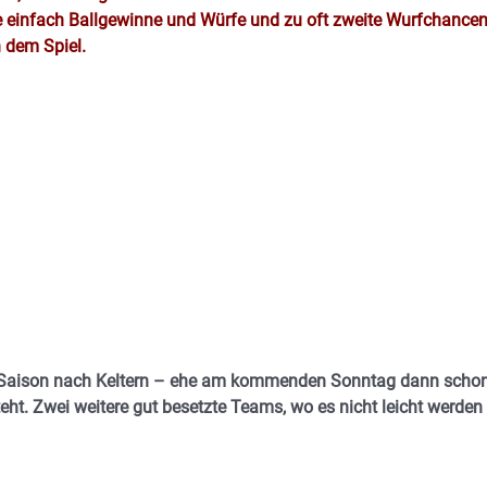
le einfach Ballgewinne und Würfe und zu oft zweite Wurfchancen
 dem Spiel.
en Saison nach Keltern – ehe am kommenden Sonntag dann scho
ht. Zwei weitere gut besetzte Teams, wo es nicht leicht werden