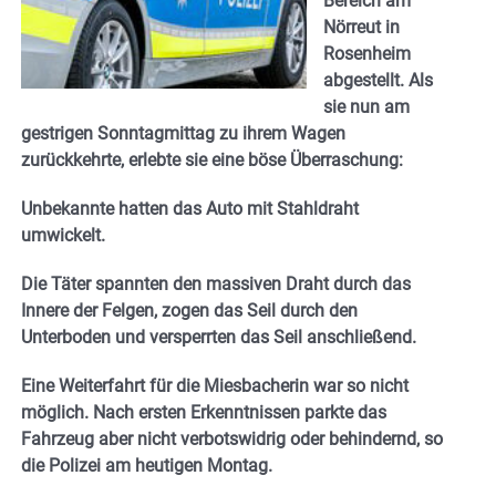
Bereich am
Nörreut in
Rosenheim
abgestellt. Als
sie nun am
gestrigen Sonntagmittag zu ihrem Wagen
zurückkehrte, erlebte sie eine böse Überraschung:
Unbekannte hatten das Auto mit Stahldraht
umwickelt.
Die Täter spannten den massiven Draht durch das
Innere der Felgen, zogen das Seil durch den
Unterboden und versperrten das Seil anschließend.
Eine Weiterfahrt für die Miesbacherin war so nicht
möglich. Nach ersten Erkenntnissen parkte das
Fahrzeug aber nicht verbotswidrig oder behindernd, so
die Polizei am heutigen Montag.