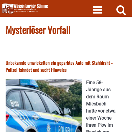
Skip
to
content
Mysteriöser Vorfall
Unbekannte umwickelten ein geparktes Auto mit Stahldraht -
Polizei fahndet und sucht Hinweise
Eine 58-
Jährige aus
dem Raum
Miesbach
hatte vor etwa
einer Woche
ihren Pkw im