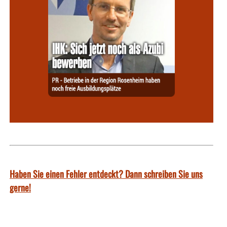
Haben Sie einen Fehler entdeckt? Dann schreiben Sie uns
gerne!