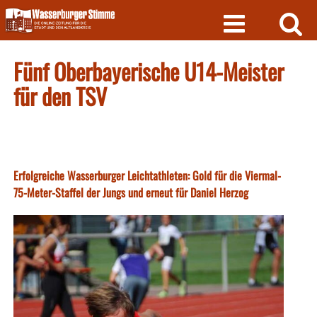
Skip
to
content
Fünf Oberbayerische U14-Meister
für den TSV
Erfolgreiche Wasserburger Leichtathleten: Gold für die Viermal-
75-Meter-Staffel der Jungs und erneut für Daniel Herzog