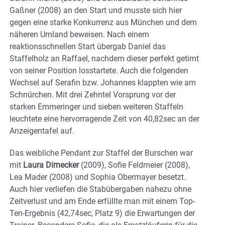
Gaßner (2008) an den Start und musste sich hier
gegen eine starke Konkurrenz aus München und dem
näheren Umland beweisen. Nach einem
reaktionsschnellen Start übergab Daniel das
Staffelholz an Raffael, nachdem dieser perfekt getimt
von seiner Position losstartete. Auch die folgenden
Wechsel auf Serafin bzw. Johannes klappten wie am
Schnürchen. Mit drei Zehntel Vorsprung vor der
starken Emmeringer und sieben weiteren Staffeln
leuchtete eine hervorragende Zeit von 40,82sec an der
Anzeigentafel auf.
Das weibliche Pendant zur Staffel der Burschen war
mit
Laura Dirnecker
(2009), Sofie Feldmeier (2008),
Lea Mader (2008) und Sophia Obermayer besetzt.
Auch hier verliefen die Stabübergaben nahezu ohne
Zeitverlust und am Ende erfüllte man mit einem Top-
Ten-Ergebnis (42,74sec, Platz 9) die Erwartungen der