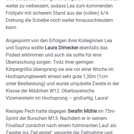
weiter zu verbessern, sodass Lea zum kommenden
Frühjahr mit sicherem Stand aus der (vollen) 6/4-
Drehung die Scheibe noch weiter hinausschleudern
kann.
Angespornt von den Erfolgen ihrer Kolleginnen Lea
und Sophia wollte
Laura Dirnecker
ebenfalls das
Podest erklimmen und auch sie sollte für eine
Überraschung sorgen: Trotz ihrer geringen
Körpergröße übersprang sie wie vor einer Woche im
Hochsprungbewerb erneut sehr gute 1,30m (1cm
unter Bestleistung) und wurde umjubelte Zweite in der
Klasse der Mädchen W12. Oberbayerische
Vizemeisterin im Hochsprung – großartig, Laura!
Riesiges Pech hatte dagegen
Serafin Mühle
im 75m-
Sprint der Burschen M13. Nachdem er in seinem
Finallauf zunächst nach einem fulminanten Lauf als
Zweiter ins Ziel einlief, versagte die Zeitnahme und