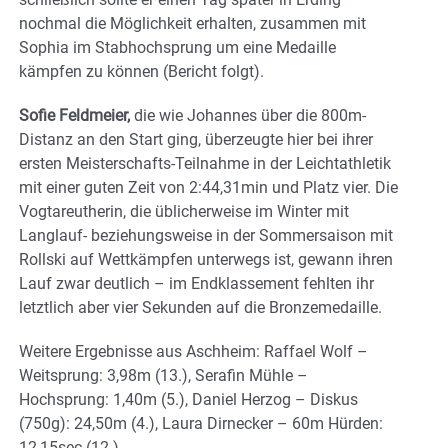
nochmal die Möglichkeit erhalten, zusammen mit
Sophia im Stabhochsprung um eine Medaille
kämpfen zu können (Bericht folgt).
Sofie Feldmeier,
die wie Johannes über die 800m-
Distanz an den Start ging, überzeugte hier bei ihrer
ersten Meisterschafts-Teilnahme in der Leichtathletik
mit einer guten Zeit von 2:44,31min und Platz vier. Die
Vogtareutherin, die üblicherweise im Winter mit
Langlauf- beziehungsweise in der Sommersaison mit
Rollski auf Wettkämpfen unterwegs ist, gewann ihren
Lauf zwar deutlich – im Endklassement fehlten ihr
letztlich aber vier Sekunden auf die Bronzemedaille.
Weitere Ergebnisse aus Aschheim: Raffael Wolf –
Weitsprung: 3,98m (13.), Serafin Mühle –
Hochsprung: 1,40m (5.), Daniel Herzog – Diskus
(750g): 24,50m (4.), Laura Dirnecker – 60m Hürden:
12,15sec (12.)