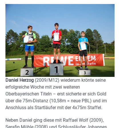
Daniel Herzog
(2009/M12) wiederum krönte seine
erfolgreiche Woche mit zwei weiteren
Oberbayerischen Titeln – erst sicherte er sich Gold
über die 75m-Distanz (10,58m = neue PBL) und im
Anschluss als Startläufer mit der 4x75m Staffel.
Neben Daniel ging diese mit Raffael Wolf (2009),
Serafin Mühle (2008) und Schlussläufer Johannes