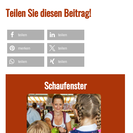
Teilen Sie diesen Beitrag!
teilen
teilen
merken
teilen
teilen
teilen
Schaufenster