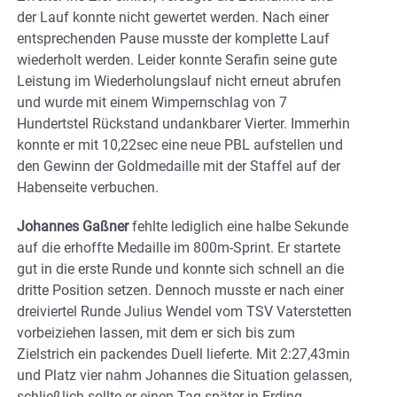
der Lauf konnte nicht gewertet werden. Nach einer
entsprechenden Pause musste der komplette Lauf
wiederholt werden. Leider konnte Serafin seine gute
Leistung im Wiederholungslauf nicht erneut abrufen
und wurde mit einem Wimpernschlag von 7
Hundertstel Rückstand undankbarer Vierter. Immerhin
konnte er mit 10,22sec eine neue PBL aufstellen und
den Gewinn der Goldmedaille mit der Staffel auf der
Habenseite verbuchen.
Johannes Gaßner
fehlte lediglich eine halbe Sekunde
auf die erhoffte Medaille im 800m-Sprint. Er startete
gut in die erste Runde und konnte sich schnell an die
dritte Position setzen. Dennoch musste er nach einer
dreiviertel Runde Julius Wendel vom TSV Vaterstetten
vorbeiziehen lassen, mit dem er sich bis zum
Zielstrich ein packendes Duell lieferte. Mit 2:27,43min
und Platz vier nahm Johannes die Situation gelassen,
schließlich sollte er einen Tag später in Erding