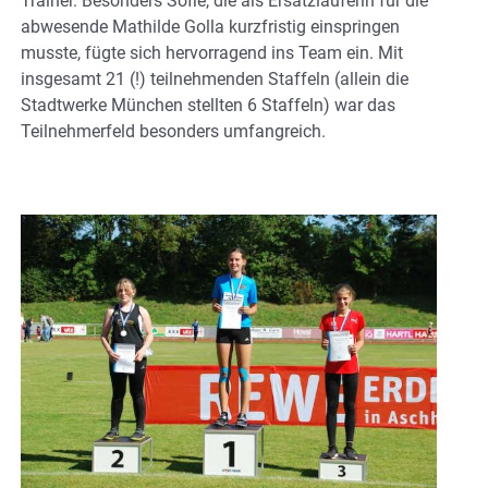
Trainer. Besonders Sofie, die als Ersatzläuferin für die
abwesende Mathilde Golla kurzfristig einspringen
musste, fügte sich hervorragend ins Team ein. Mit
insgesamt 21 (!) teilnehmenden Staffeln (allein die
Stadtwerke München stellten 6 Staffeln) war das
Teilnehmerfeld besonders umfangreich.