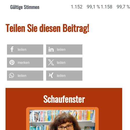
Gültige Stimmen
1.152
99,1 %
1.158
99,7 %
Teilen Sie diesen Beitrag!
teilen
teilen
merken
teilen
teilen
teilen
Schaufenster