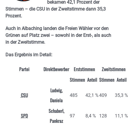
bekamen 42,1 Prozent der
Stimmen – die CSU in der Zweitstimme dann 35,3
Prozent.
Auch in Albaching landen die Freien Wähler vor den
Grünen auf Platz zwei – sowohl in der Erst-, als auch
in der Zweitstimme.
Das Ergebnis im Detail:
Partei
Direktbewerber
Erststimmen
Zweitstimmen
Stimmen
Anteil
Stimmen
Anteil
Ludwig,
CSU
485
42,1 %
409
35,3 %
Daniela
Schaberl,
SPD
97
8,4 %
128
11,1 %
Pankraz