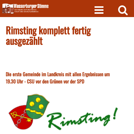
Skip
to
content
Rimsting komplett fertig
ausgezählt
Die erste Gemeinde im Landkreis mit allen Ergebnissen um
19.30 Uhr - CSU vor den Grünen vor der SPD