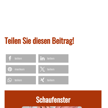
Teilen Sie diesen Beitrag!
teilen
teilen
merken
teilen
teilen
teilen
Schaufenster