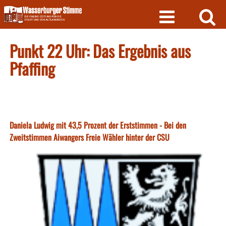
Skip
to
content
Punkt 22 Uhr: Das Ergebnis aus
Pfaffing
Daniela Ludwig mit 43,5 Prozent der Erststimmen - Bei den
Zweitstimmen Aiwangers Freie Wähler hinter der CSU