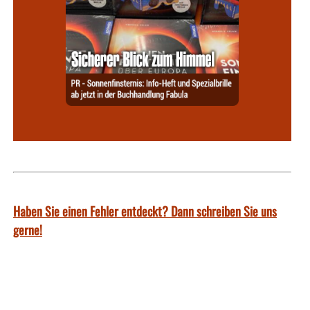
Haben Sie einen Fehler entdeckt? Dann schreiben Sie uns
gerne!