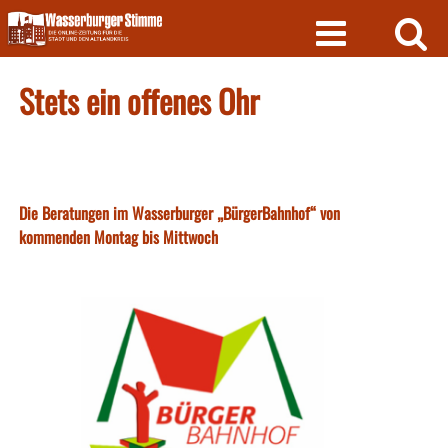
Skip
to
content
Stets ein offenes Ohr
Die Beratungen im Wasserburger „BürgerBahnhof“ von
kommenden Montag bis Mittwoch