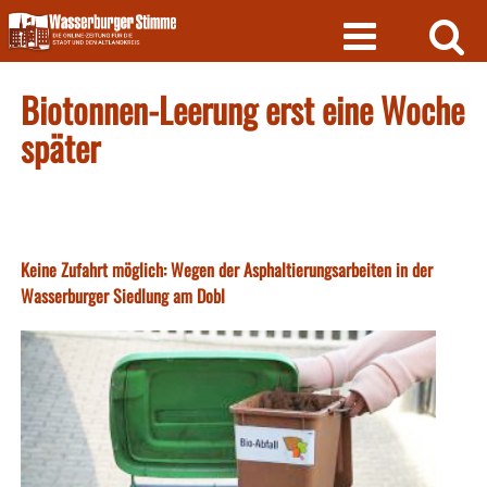
Skip
to
content
Biotonnen-Leerung erst eine Woche
später
Keine Zufahrt möglich: Wegen der Asphaltierungsarbeiten in der
Wasserburger Siedlung am Dobl