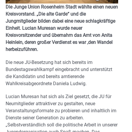
Die Junge Union Rosenheim Stadt wählte einen neuen
Kreisvorstand. „Die alte Garde“ und die
Jungmitglieder bilden dabei eine neue schlagkräftige
Einheit. Lucian Muresan wurde neuer
Kreisvorsitzender und übernahm das Amt von Anita
Heinlein, deren großer Verdienst es war ,den Wandel
herbeizuführen.
Die neue JU-Besetzung hat sich bereits im
Bundestagswahlkampf eingebracht und unterstützt
die Kandidatin und bereits amtierende
Wahlkreisabgeordnete Daniela Ludwig.
Lucian Muresan hat sich als Ziel gesetzt, die JU für
Neumitglieder attraktiver zu gestalten, neue
Veranstaltungsformate zu probieren und inhaltlich im
Dienste seiner Generation zu arbeiten.
„Selbstverständlich soll die politische Arbeit in unserer
Jugendorganisation auch Spaß machen. Das