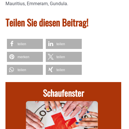
Mauritius, Emmeram, Gundula.
Teilen Sie diesen Beitrag!
teilen
teilen
merken
teilen
teilen
teilen
Schaufenster