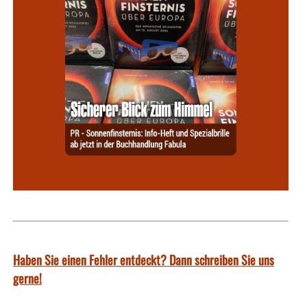
Haben Sie einen Fehler entdeckt? Dann schreiben Sie uns
gerne!