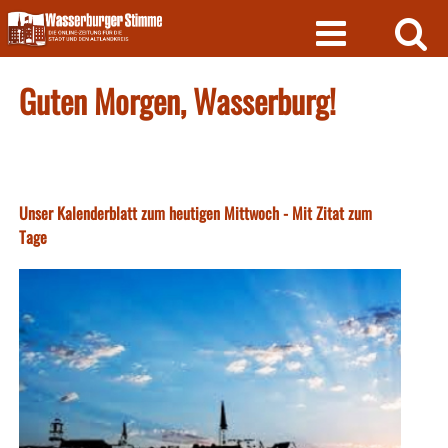
Skip
to
content
Guten Morgen, Wasserburg!
Unser Kalenderblatt zum heutigen Mittwoch - Mit Zitat zum
Tage