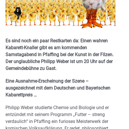
Es sind noch ein paar Restkarten da: Einen wahren
Kabarett-Knaller gibt es am kommenden
Samstagabend in Pfaffing bei der Kunst in der Filzen.
Der unglaubliche Philipp Weber ist um 20 Uhr auf der
Gemeindebühne zu Gast.
Eine Ausnahme-Erscheinung der Szene –
ausgezeichnet mit dem Deutschen und Bayerischen
Kabarettpreis …
Philipp Weber studierte Chemie und Biologie und er
entzündet mit seinem Programm „Futter – streng
verdaulich“ in Pfaffing ein furioses Meisterwerk der
komischen Volksaufklärung. Er redet,
philosophiert,