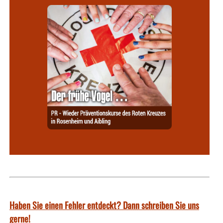
Haben Sie einen Fehler entdeckt? Dann schreiben Sie uns
gerne!