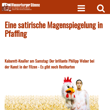
Skip
to
content
Eine satirische Magenspiegelung in
Pfaffing
Kabarett-Knaller am Samstag: Der brillante Philipp Weber bei
der Kunst in der Filzen - Es gibt noch Restkarten