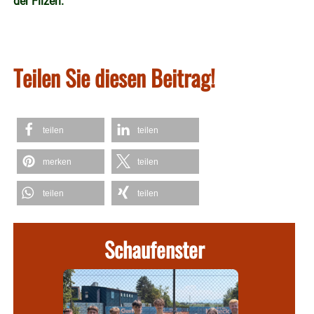
der Filzen.
Teilen Sie diesen Beitrag!
teilen
teilen
merken
teilen
teilen
teilen
Schaufenster