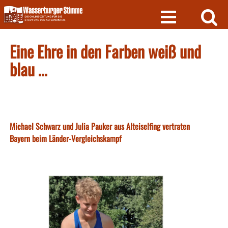
Skip
to
content
Eine Ehre in den Farben weiß und
blau …
Michael Schwarz und Julia Pauker aus Alteiselfing vertraten
Bayern beim Länder-Vergleichskampf