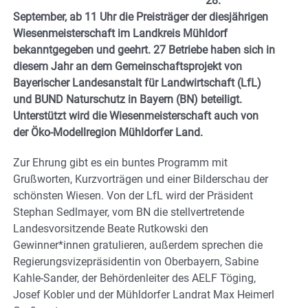
28.
September, ab 11 Uhr die Preisträger der diesjährigen
Wiesenmeisterschaft im Landkreis Mühldorf
bekanntgegeben und geehrt. 27 Betriebe haben sich in
diesem Jahr an dem Gemeinschaftsprojekt von
Bayerischer Landesanstalt für Landwirtschaft (LfL)
und BUND Naturschutz in Bayern (BN) beteiligt.
Unterstützt wird die Wiesenmeisterschaft auch von
der Öko-Modellregion Mühldorfer Land.
Zur Ehrung gibt es ein buntes Programm mit
Grußworten, Kurzvorträgen und einer Bilderschau der
schönsten Wiesen. Von der LfL wird der Präsident
Stephan Sedlmayer, vom BN die stellvertretende
Landesvorsitzende Beate Rutkowski den
Gewinner*innen gratulieren, außerdem sprechen die
Regierungsvizepräsidentin von Oberbayern, Sabine
Kahle-Sander, der Behördenleiter des AELF Töging,
Josef Kobler und der Mühldorfer Landrat Max Heimerl