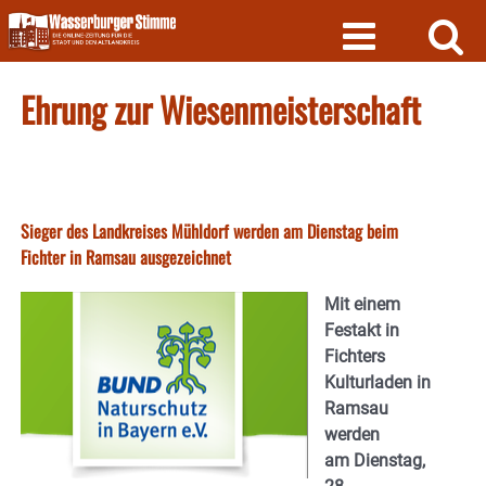
Skip
to
content
Ehrung zur Wiesenmeisterschaft
Sieger des Landkreises Mühldorf werden am Dienstag beim
Fichter in Ramsau ausgezeichnet
Mit einem
Festakt in
Fichters
Kulturladen in
Ramsau
werden
am Dienstag,