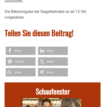
Grußworte.
Die Bekanntgabe der Siegerbetriebe ist ab 13 Uhr
vorgesehen.
Teilen Sie diesen Beitrag!
teilen
teilen
merken
teilen
teilen
teilen
Schaufenster