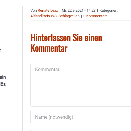
Von
Renate Drax
|
Mi. 22.9.2021 - 14:23
|
Kategorien:
Altlandkreis WS
,
Schlagzeilen
|
0 Kommentare
Hinterlassen Sie einen
Kommentar
r
Kommentar
ein
lös