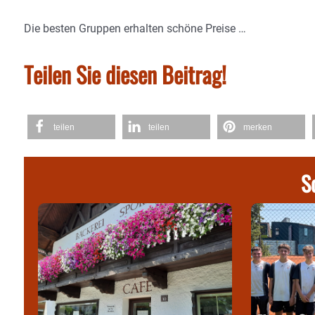
Die besten Gruppen erhalten schöne Preise …
Teilen Sie diesen Beitrag!
teilen
teilen
merken
S