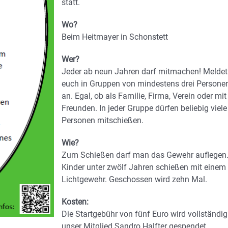
statt.
Wo?
Beim Heitmayer in Schonstett
Wer?
Jeder ab neun Jahren darf mitmachen! Meldet
euch in Gruppen von mindestens drei Persone
an. Egal, ob als Familie, Firma, Verein oder mit
Freunden. In jeder Gruppe dürfen beliebig viele
Personen mitschießen.
Wie?
Zum Schießen darf man das Gewehr auflegen
Kinder unter zwölf Jahren schießen mit einem
Lichtgewehr. Geschossen wird zehn Mal.
Kosten:
Die Startgebühr von fünf Euro wird vollständig
unser Mitglied Sandro Halfter gespendet.