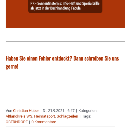
Haben Sie einen Fehler entdeckt? Dann schreiben Sie uns
gerne!
Von
Christian Huber
|
Di. 21.9.2021 - 6:47
|
Kategorien:
Altlandkreis WS
,
Heimatsport
,
Schlagzeilen
|
Tags:
OBERNDORF
|
0 Kommentare