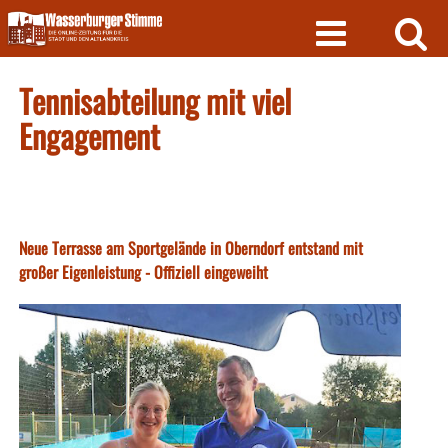
Skip
to
content
Tennisabteilung mit viel
Engagement
Neue Terrasse am Sportgelände in Oberndorf entstand mit
großer Eigenleistung - Offiziell eingeweiht