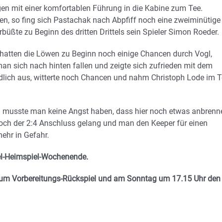
gen mit einer komfortablen Führung in die Kabine zum Tee.
en, so fing sich Pastachak nach Abpfiff noch eine zweiminütige
erbüßte zu Beginn des dritten Drittels sein Spieler Simon Roeder.
r hatten die Löwen zu Beginn noch einige Chancen durch Vogl,
an sich nach hinten fallen und zeigte sich zufrieden mit dem
ändlich aus, witterte noch Chancen und nahm Christoph Lode im T
an musste man keine Angst haben, dass hier noch etwas anbrenn
och der 2:4 Anschluss gelang und man den Keeper für einen
ehr in Gefahr.
l-Heimspiel-Wochenende.
m Vorbereitungs-Rückspiel und am Sonntag um 17.15 Uhr den