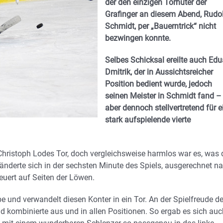
der den einzigen Torhüter der
Grafinger an diesem Abend, Rudo
Schmidt, per „Bauerntrick“ nicht
bezwingen konnte.
Selbes Schicksal ereilte auch Edu
Dmitrik, der in Aussichtsreicher
Position bedient wurde, jedoch
seinen Meister in Schmidt fand –
aber dennoch stellvertretend für e
stark aufspielende vierte
Christoph Lodes Tor, doch vergleichsweise harmlos war es, was 
 änderte sich in der sechsten Minute des Spiels, ausgerechnet n
uert auf Seiten der Löwen.
 und verwandelt diesen Konter in ein Tor. An der Spielfreude de
d kombinierte aus und in allen Positionen. So ergab es sich auc