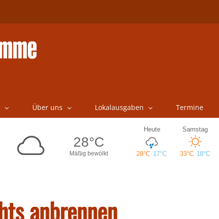
Über uns
Lokalausgaben
Termine
chts anbrennen