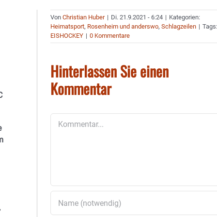
Von
Christian Huber
|
Di. 21.9.2021 - 6:24
|
Kategorien:
Heimatsport
,
Rosenheim und anderswo
,
Schlagzeilen
|
Tags
EISHOCKEY
|
0 Kommentare
Hinterlassen Sie einen
Kommentar
C
Kommentar
e
m
,