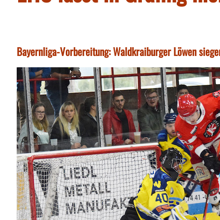
Bayernliga-Vorbereitung: Waldkraiburger Löwen siege