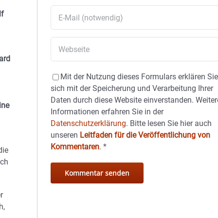
lf
ard
Mit der Nutzung dieses Formulars erklären Si
sich mit der Speicherung und Verarbeitung Ihrer
Daten durch diese Website einverstanden. Weiter
ine
Informationen erfahren Sie in der
Datenschutzerklärung.
Bitte lesen Sie hier auch
unseren
Leitfaden für die Veröffentlichung von
Kommentaren
.
*
die
ach
r
h,