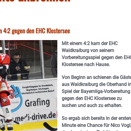
n 4:2 gegen den EHC Klostersee
Mit einem 4:2 kam der EHC
Waldkraiburg von seinem
Vorbereitungsspiel gegen den EH
Klostersee nach Hause.
Von Beginn an schienen die Gäst
aus Waldkraiburg die Oberhand i
Spiel der Bayernliga-Vorbereitung
gegen den EHC Klostersee zu
suchen und auch zu erhalten.
So ergab sich bereits in der ersten
Minute eine Chance für Nico Vogl