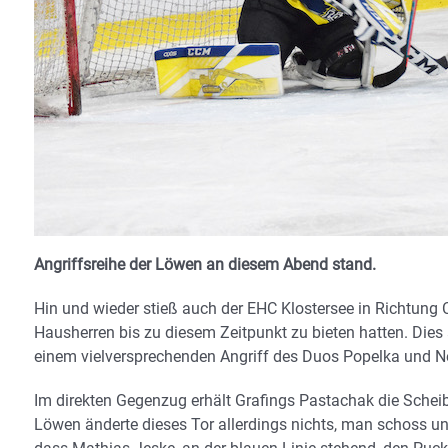
Angriffsreihe der Löwen an diesem Abend stand.
Hin und wieder stieß auch der EHC Klostersee in Richtung 
Hausherren bis zu diesem Zeitpunkt zu bieten hatten. Dies
einem vielversprechenden Angriff des Duos Popelka und Ne
Im direkten Gegenzug erhält Grafings Pastachak die Scheibe
Löwen änderte dieses Tor allerdings nichts, man schoss un