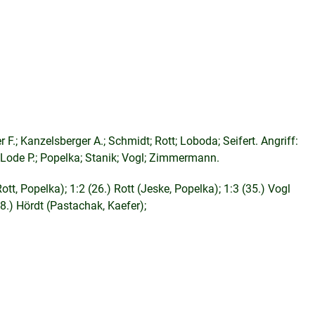
 F.; Kanzelsberger A.; Schmidt; Rott; Loboda; Seifert. Angriff:
; Lode P.; Popelka; Stanik; Vogl; Zimmermann.
ott, Popelka); 1:2 (26.) Rott (Jeske, Popelka); 1:3 (35.) Vogl
58.) Hördt (Pastachak, Kaefer);