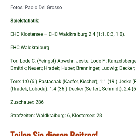
Fotos: Paolo Del Grosso
Spielstatistik:
EHC Klostersee – EHC Waldkraiburg 2:4 (1:1, 0:3, 1:0).
EHC Waldkraiburg
Tor: Lode C. (Yeingst) Abwehr: Jeske; Lode F.; Kanzelsberger
Dmitrik; Neuert; Hradek; Huber; Brenninger; Ludwig; Decker
Tore: 1:0 (6.) Pastachak (Kaefer, Kischer); 1:1 (19.) Jeske (R
(Hradek, Loboda); 1:4 (36.) Decker (Seifert, Schmidt); 2:4 (
Zuschauer: 286
Strafzeiten: Waldkraiburg: 6, Klostersee: 28
Teilen Sie diesen Beitrag!