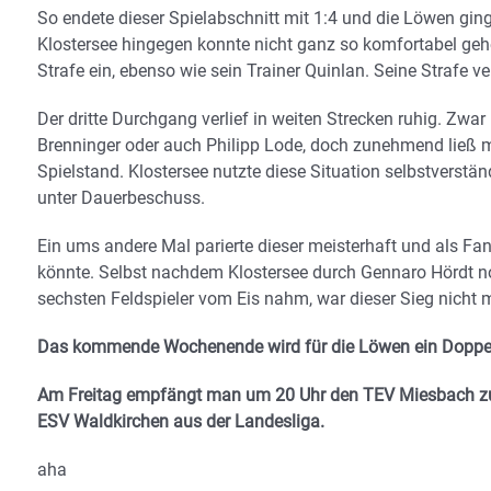
So endete dieser Spielabschnitt mit 1:4 und die Löwen gin
Klostersee hingegen konnte nicht ganz so komfortabel geh
Strafe ein, ebenso wie sein Trainer Quinlan. Seine Strafe v
Der dritte Durchgang verlief in weiten Strecken ruhig. Zwa
Brenninger oder auch Philipp Lode, doch zunehmend ließ m
Spielstand. Klostersee nutzte diese Situation selbstverst
unter Dauerbeschuss.
Ein ums andere Mal parierte dieser meisterhaft und als F
könnte. Selbst nachdem Klostersee durch Gennaro Hördt n
sechsten Feldspieler vom Eis nahm, war dieser Sieg nicht m
Das kommende Wochenende wird für die Löwen ein Doppe
Am Freitag empfängt man um 20 Uhr den TEV Miesbach zu
ESV Waldkirchen aus der Landesliga.
aha