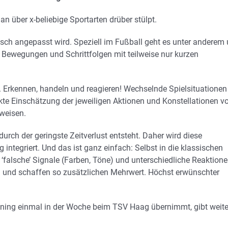
n über x-beliebige Sportarten drüber stülpt.
fisch angepasst wird. Speziell im Fußball geht es unter anderem
 Bewegungen und Schrittfolgen mit teilweise nur kurzen
. Erkennen, handeln und reagieren! Wechselnde Spielsituationen
kte Einschätzung der jeweiligen Aktionen und Konstellationen v
weisen.
durch der geringste Zeitverlust entsteht. Daher wird diese
ntegriert. Und das ist ganz einfach: Selbst in die klassischen
falsche’ Signale (Farben, Töne) und unterschiedliche Reaktion
n und schaffen so zusätzlichen Mehrwert. Höchst erwünschter
aining einmal in der Woche beim TSV Haag übernimmt, gibt weite