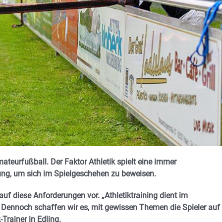
teurfußball. Der Faktor Athletik spielt eine immer
ung, um sich im Spielgeschehen zu beweisen.
auf diese Anforderungen vor. „Athletiktraining dient im
ennoch schaffen wir es, mit gewissen Themen die Spieler auf 
-Trainer in Edling.