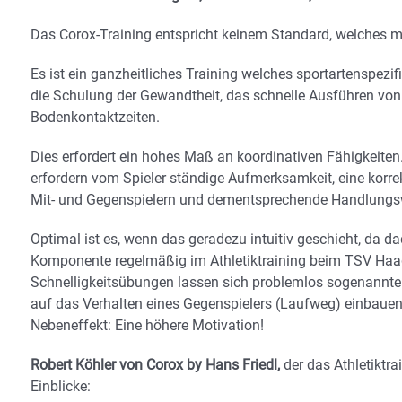
Das Corox-Training entspricht keinem Standard, welches ma
Es ist ein ganzheitliches Training welches sportartenspezi
die Schulung der Gewandtheit, das schnelle Ausführen von
Bodenkontaktzeiten.
Dies erfordert ein hohes Maß an koordinativen Fähigkeiten
erfordern vom Spieler ständige Aufmerksamkeit, eine korre
Mit- und Gegenspielern und dementsprechende Handlungs
Optimal ist es, wenn das geradezu intuitiv geschieht, da da
Komponente regelmäßig im Athletiktraining beim TSV Haag i
Schnelligkeitsübungen lassen sich problemlos sogenannte ‘
auf das Verhalten eines Gegenspielers (Laufweg) einbaue
Nebeneffekt: Eine höhere Motivation!
Robert Köhler von Corox by Hans Friedl,
der das Athletiktr
Einblicke: