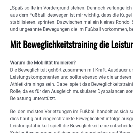
„Spaß sollte im Vordergrund stehen. Dennoch verlange ich
aus dem Fußball, deswegen ist mir wichtig, dass die Kugel 
stabilisieren, sprinten. Dazwischen mal ein kleines Rondo, 6
und ungeahnte Bewegungen die im Fußball vorkommen, bes
Mit Beweglichkeitstraining die Leistu
Warum die Mobilität trainieren?
Die Beweglichkeit gehört zusammen mit Kraft, Ausdauer un
Leistungskomponenten und sollte ebenso wie die anderen 
Athletiktrainings sein. Dabei spielt das Beweglichkeitstr
Rolle, da es für den Ausgleich muskulärer Dysbalancen sor
Belastung unterstützt.
Bei den meisten Verletzungen im Fußball handelt es sich 
dies häufig auf eingeschränkte Beweglichkeit infolge aus
Leistungsfähigkeit spielt die Beweglichkeit eine entschei
Spieler Bewegungen präziser und dynamischer ausführen, 