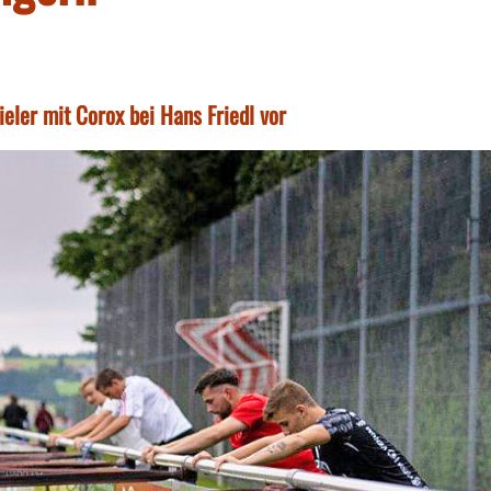
eler mit Corox bei Hans Friedl vor