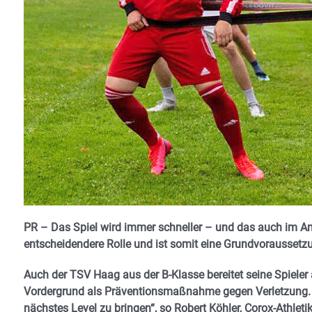
PR – Das Spiel wird immer schneller – und das auch im Ama
entscheidendere Rolle und ist somit eine Grundvoraussetz
Auch der TSV Haag aus der B-Klasse bereitet seine Spieler 
Vordergrund als Präventionsmaßnahme gegen Verletzung. D
nächstes Level zu bringen“, so Robert Köhler, Corox-Athletik