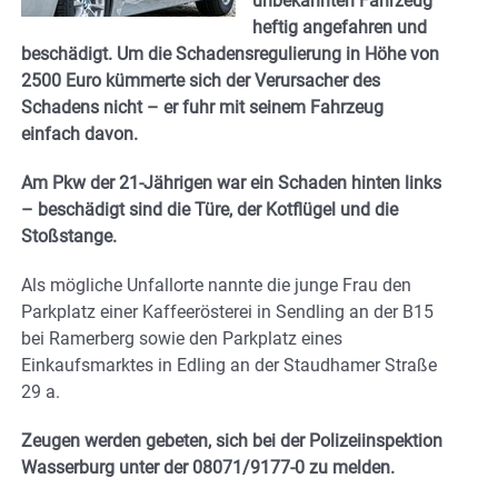
unbekannten Fahrzeug
heftig angefahren und
beschädigt. Um die Schadensregulierung in Höhe von
2500 Euro kümmerte sich der Verursacher des
Schadens nicht – er fuhr mit seinem Fahrzeug
einfach davon.
Am Pkw der 21-Jährigen war ein Schaden hinten links
– beschädigt sind die Türe, der Kotflügel und die
Stoßstange.
Als mögliche Unfallorte nannte die junge Frau den
Parkplatz einer Kaffeerösterei in Sendling an der B15
bei Ramerberg sowie den Parkplatz eines
Einkaufsmarktes in Edling an der Staudhamer Straße
29 a.
Zeugen werden gebeten, sich bei der Polizeiinspektion
Wasserburg unter der 08071/9177-0 zu melden.