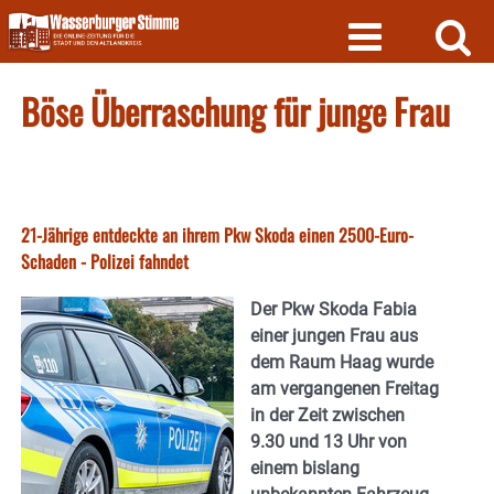
Skip
to
content
Böse Überraschung für junge Frau
21-Jährige entdeckte an ihrem Pkw Skoda einen 2500-Euro-
Schaden - Polizei fahndet
Der Pkw Skoda Fabia
einer jungen Frau aus
dem Raum Haag wurde
am vergangenen Freitag
in der Zeit zwischen
9.30 und 13 Uhr von
einem bislang