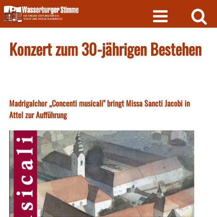
Skip
to
content
Konzert zum 30-jährigen Bestehen
Madrigalchor „Concenti musicali" bringt Missa Sancti Jacobi in
Attel zur Aufführung