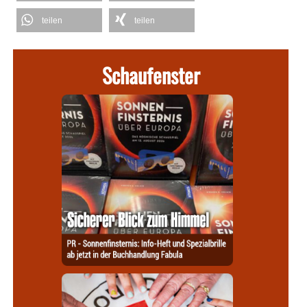
teilen
teilen
Schaufenster