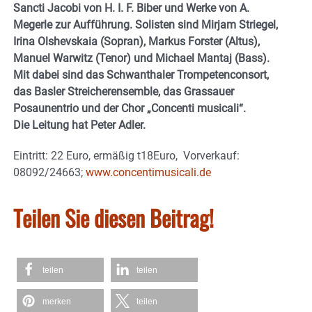
Sancti Jacobi von H. I. F. Biber und Werke von A.
Megerle zur Aufführung. Solisten sind Mirjam Striegel,
Irina Olshevskaia (Sopran), Markus Forster (Altus),
Manuel Warwitz (Tenor) und Michael Mantaj (Bass).
Mit dabei sind das Schwanthaler Trompetenconsort,
das Basler Streicherensemble, das Grassauer
Posaunentrio und der Chor „Concenti musicali“.
Die Leitung hat Peter Adler.
Eintritt: 22 Euro, ermäßig t18Euro, Vorverkauf:
08092/24663;
www.concentimusicali.de
Teilen Sie diesen Beitrag!
teilen
teilen
merken
teilen