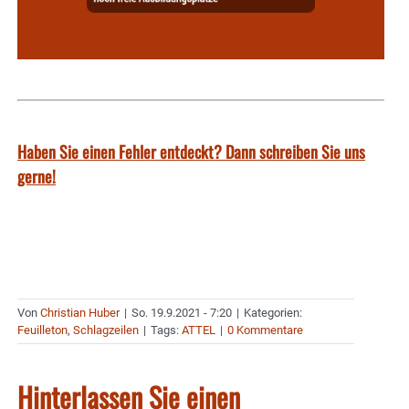
Haben Sie einen Fehler entdeckt? Dann schreiben Sie uns
gerne!
Von
Christian Huber
|
So. 19.9.2021 - 7:20
|
Kategorien:
Feuilleton
,
Schlagzeilen
|
Tags:
ATTEL
|
0 Kommentare
Hinterlassen Sie einen