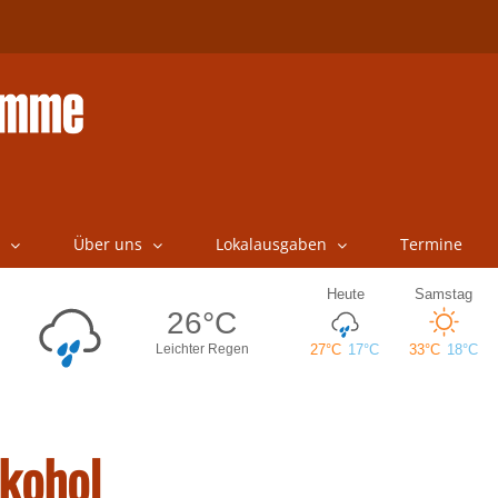
Über uns
Lokalausgaben
Termine
lkohol