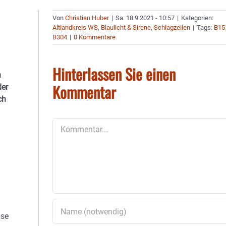
Von
Christian Huber
|
Sa. 18.9.2021 - 10:57
|
Kategorien:
Altlandkreis WS
,
Blaulicht & Sirene
,
Schlagzeilen
|
Tags:
B15
B304
|
0 Kommentare
Hinterlassen Sie einen
n
Kommentar
der
ch
Kommentar
ise