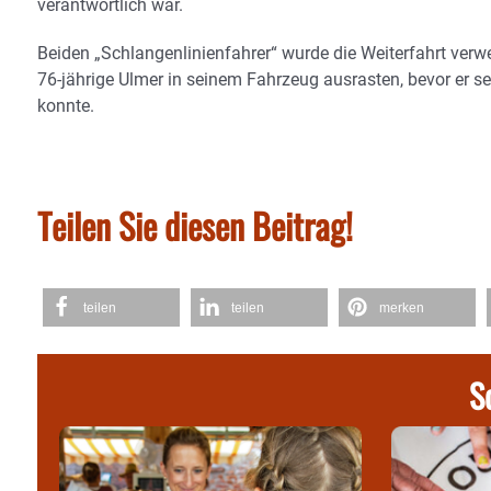
verantwortlich war.
Beiden „Schlangenlinienfahrer“ wurde die Weiterfahrt verw
76-jährige Ulmer in seinem Fahrzeug ausrasten, bevor er se
konnte.
Teilen Sie diesen Beitrag!
teilen
teilen
merken
S