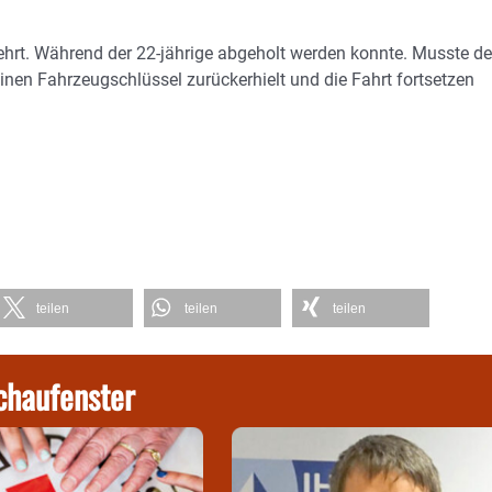
ehrt. Während der 22-jährige abgeholt werden konnte. Musste de
inen Fahrzeugschlüssel zurückerhielt und die Fahrt fortsetzen
teilen
teilen
teilen
chaufenster