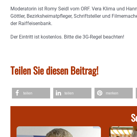
Moderatorin ist Romy Seidl vom ORF. Vera Klima und Hanne
Göttler, Bezirksheimatpfleger, Schriftsteller und Filmemac
der Raiffeisenbank.
Der Eintritt ist kostenlos. Bitte die 3G-Regel beachten!
Teilen Sie diesen Beitrag!
teilen
teilen
merken
S