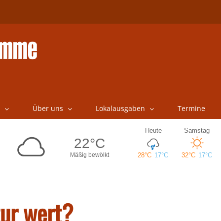
Über uns
Lokalausgaben
Termine
tur wert?