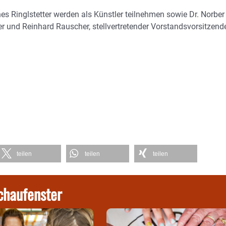
s Ringlstetter werden als Künstler teilnehmen sowie Dr. Norber
her und Reinhard Rauscher, stellvertretender Vorstandsvorsitzend
teilen
teilen
teilen
chaufenster