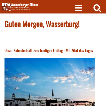
Skip
to
content
Guten Morgen, Wasserburg!
Unser Kalenderblatt zum heutigen Freitag - Mit Zitat des Tages