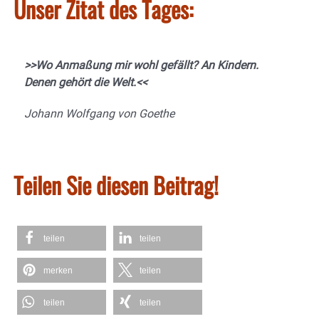
Unser Zitat des Tages:
>>
Wo Anmaßung mir wohl gefällt? An Kindern.
Denen gehört die Welt.
<<
Johann Wolfgang von Goethe
Teilen Sie diesen Beitrag!
teilen
teilen
merken
teilen
teilen
teilen