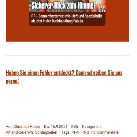
Haben Sie einen Fehler entdeckt? Dann schreiben Sie uns
gerne!
Von
Christian Huber
|
Do. 16.9.2021 - 9:35
|
Kategorien:
Altlandkreis WS
,
Schlagzeilen
|
Tags:
PFAFFING
|
0 Kommentare