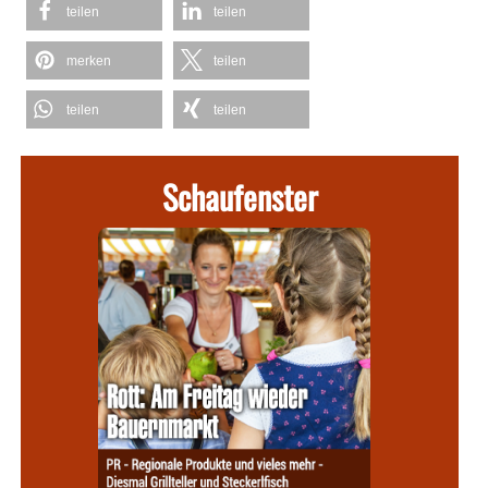
teilen
teilen
merken
teilen
teilen
teilen
Schaufenster