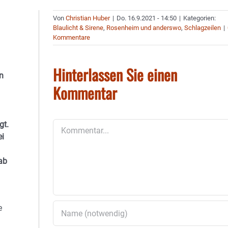
Von
Christian Huber
|
Do. 16.9.2021 - 14:50
|
Kategorien:
Blaulicht & Sirene
,
Rosenheim und anderswo
,
Schlagzeilen
|
Kommentare
Hinterlassen Sie einen
n
Kommentar
gt.
Kommentar
ei
ab
e