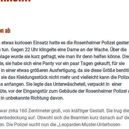
on ab
 etwas kuriosen Einsatz hatte es die Rosenheimer Polizei gester
 tun. Gegen 22 Uhr klingelte eine Dame an der Wache. Über die
lage wurde sie kurz gefragt, wie man ihr denn helfen könne. Die
e, sie habe sich eine Panty vor ein paar Tagen gekauft, für sie
in einer etwas größeren Ausfertigung, da sie diese Größe benöti
l sie das Kleidungsstück nicht mehr und vielleicht kann die Poliz
s anfangen. Sie legte das Unterwäscheteil, verpackt in einer
Tüte, vor der Eingangstür zum Gebäude der Rosenheimer Polizei 
 in unbekannte Richtung davon.
war zirka 160 Zentimeter groß, von kräftiger Gestalt. Sie trug die
senbedeckung auf. Obwohl sich die Beamten kurz danach auf di
n. Die Polizei sucht nun die „Leoparden-Muster-Unterhosen-