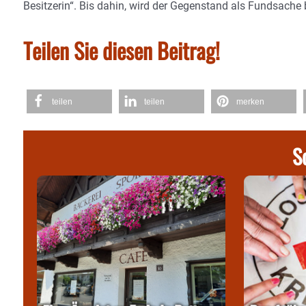
Besitzerin“. Bis dahin, wird der Gegenstand als Fundsache 
Teilen Sie diesen Beitrag!
teilen
teilen
merken
S