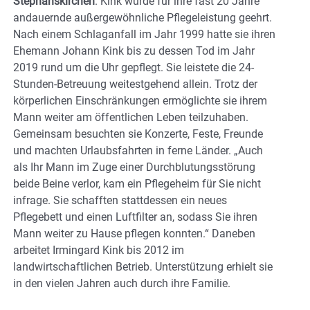
Stephanskirchen
. Kink wurde für ihre fast 20 Jahre
andauernde außergewöhnliche Pflegeleistung geehrt.
Nach einem Schlaganfall im Jahr 1999 hatte sie ihren
Ehemann Johann Kink bis zu dessen Tod im Jahr
2019 rund um die Uhr gepflegt. Sie leistete die 24-
Stunden-Betreuung weitestgehend allein. Trotz der
körperlichen Einschränkungen ermöglichte sie ihrem
Mann weiter am öffentlichen Leben teilzuhaben.
Gemeinsam besuchten sie Konzerte, Feste, Freunde
und machten Urlaubsfahrten in ferne Länder. „Auch
als Ihr Mann im Zuge einer Durchblutungsstörung
beide Beine verlor, kam ein Pflegeheim für Sie nicht
infrage. Sie schafften stattdessen ein neues
Pflegebett und einen Luftfilter an, sodass Sie ihren
Mann weiter zu Hause pflegen konnten.“ Daneben
arbeitet Irmingard Kink bis 2012 im
landwirtschaftlichen Betrieb. Unterstützung erhielt sie
in den vielen Jahren auch durch ihre Familie.