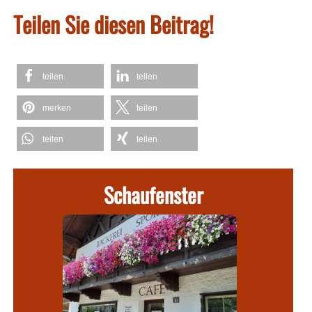
Teilen Sie diesen Beitrag!
teilen
teilen
merken
teilen
teilen
teilen
Schaufenster