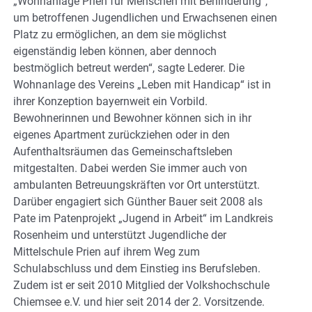
„Wohnanlage Prien für Menschen mit Behinderung“,
um betroffenen Jugendlichen und Erwachsenen einen
Platz zu ermöglichen, an dem sie möglichst
eigenständig leben können, aber dennoch
bestmöglich betreut werden“, sagte Lederer. Die
Wohnanlage des Vereins „Leben mit Handicap“ ist in
ihrer Konzeption bayernweit ein Vorbild.
Bewohnerinnen und Bewohner können sich in ihr
eigenes Apartment zurückziehen oder in den
Aufenthaltsräumen das Gemeinschaftsleben
mitgestalten. Dabei werden Sie immer auch von
ambulanten Betreuungskräften vor Ort unterstützt.
Darüber engagiert sich Günther Bauer seit 2008 als
Pate im Patenprojekt „Jugend in Arbeit“ im Landkreis
Rosenheim und unterstützt Jugendliche der
Mittelschule Prien auf ihrem Weg zum
Schulabschluss und dem Einstieg ins Berufsleben.
Zudem ist er seit 2010 Mitglied der Volkshochschule
Chiemsee e.V. und hier seit 2014 der 2. Vorsitzende.