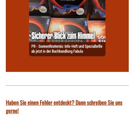
Haben Sie einen Fehler entdeckt? Dann schreiben Sie uns
gerne!