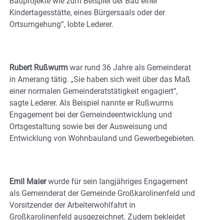
Bauprojekte wie zum Beispiel der Bau einer
Kindertagesstätte, eines Bürgersaals oder der
Ortsumgehung“, lobte Lederer.
Rubert Rußwurm
war rund 36 Jahre als Gemeinderat
in Amerang tätig. „Sie haben sich weit über das Maß
einer normalen Gemeinderatstätigkeit engagiert“,
sagte Lederer. Als Beispiel nannte er Rußwurms
Engagement bei der Gemeindeentwicklung und
Ortsgestaltung sowie bei der Ausweisung und
Entwicklung von Wohnbauland und Gewerbegebieten.
Emil Maier
wurde für sein langjähriges Engagement
als Gemeinderat der Gemeinde Großkarolinenfeld und
Vorsitzender der Arbeiterwohlfahrt in
Großkarolinenfeld ausgezeichnet. Zudem bekleidet