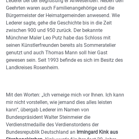
Lederer bei der Begrüßung er Anwesenden. Neben den
Geehrten waren auch Familienangehörige und die
Bürgermeister der Heimatgemeinden anwesend. Wie
Lederer sagte, gehe die Geschichte bis in die Zeit
zwischen 900 und 950 zurück. Der bekannte
Münchner Maler Leo Putz habe das Schloss mit
seinen Künstlerfreunden bereits als Sommeratelier
genutzt und auch Thomas Mann soll hier Gast
gewesen sein. Seit 1993 befinde es sich im Besitz des
Landkreises Rosenheim.
Mit den Worten: „Ich verneige mich vor Ihnen. Ich kann
mir nicht vorstellen, wie jemand dies alles leisten
kann“, übergab Lederer im Namen von
Bundespräsident Walter Steinmeier die
Verdienstmedaille des Verdienstordens der
Bundesrepublik Deutschland an
Irmingard Kink aus