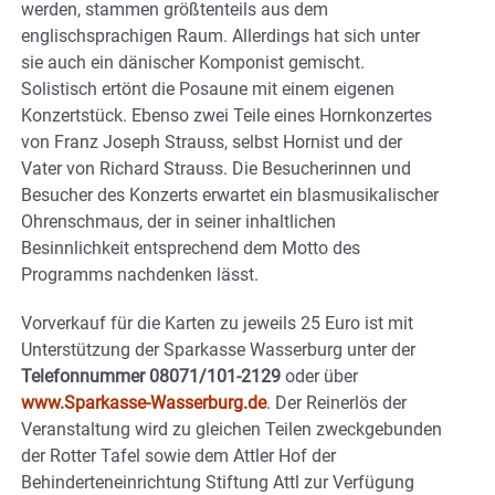
werden, stammen größtenteils aus dem
englischsprachigen Raum. Allerdings hat sich unter
sie auch ein dänischer Komponist gemischt.
Solistisch ertönt die Posaune mit einem eigenen
Konzertstück. Ebenso zwei Teile eines Hornkonzertes
von Franz Joseph Strauss, selbst Hornist und der
Vater von Richard Strauss. Die Besucherinnen und
Besucher des Konzerts erwartet ein blasmusikalischer
Ohrenschmaus, der in seiner inhaltlichen
Besinnlichkeit entsprechend dem Motto des
Programms nachdenken lässt.
Vorverkauf für die Karten zu jeweils 25 Euro ist mit
Unterstützung der Sparkasse Wasserburg unter der
Telefonnummer 08071/101-2129
oder über
www.Sparkasse-Wasserburg.de
. Der Reinerlös der
Veranstaltung wird zu gleichen Teilen zweckgebunden
der Rotter Tafel sowie dem Attler Hof der
Behinderteneinrichtung Stiftung Attl zur Verfügung