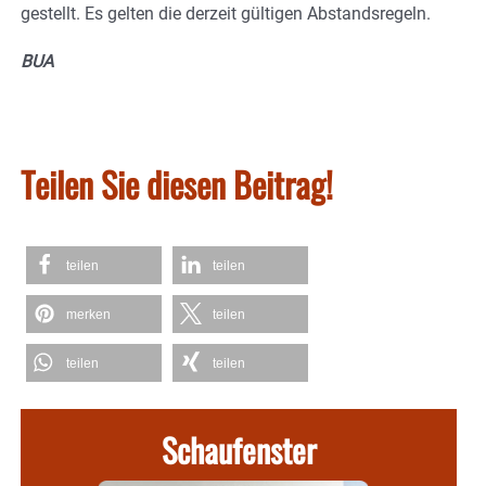
gestellt. Es gelten die derzeit gültigen Abstandsregeln.
BUA
Teilen Sie diesen Beitrag!
teilen
teilen
merken
teilen
teilen
teilen
Schaufenster