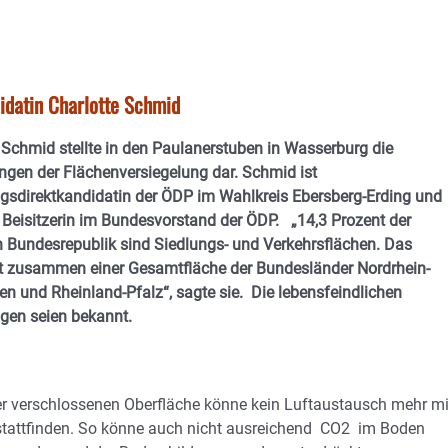
idatin Charlotte Schmid
 Schmid stellte in den Paulanerstuben in Wasserburg die
gen der Flächenversiegelung dar. Schmid ist
gsdirektkandidatin der ÖDP im Wahlkreis Ebersberg-Erding und
 Beisitzerin im Bundesvorstand der ÖDP. „14,3 Prozent der
 Bundesrepublik sind Siedlungs- und Verkehrsflächen. Das
ht zusammen einer Gesamtfläche der Bundesländer Nordrhein-
n und Rheinland-Pfalz“, sagte sie. Die lebensfeindlichen
gen seien bekannt.
r verschlossenen Oberfläche könne kein Luftaustausch mehr mi
 stattfinden. So könne auch nicht ausreichend CO2 im Boden