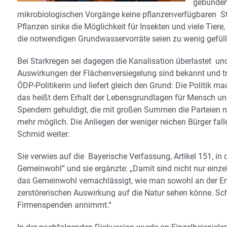
gebunden
mikrobiologischen Vorgänge keine pflanzenverfügbaren St
Pflanzen sinke die Möglichkeit für Insekten und viele Tie
die notwendigen Grundwasservorräte seien zu wenig gefüll
Bei Starkregen sei dagegen die Kanalisation überlastet u
Auswirkungen der Flächenversiegelung sind bekannt und trot
ÖDP-Politikerin und liefert gleich den Grund: Die Politik 
das heißt dem Erhalt der Lebensgrundlagen für Mensch und
Spendern gehuldigt, die mit großen Summen die Parteien na
mehr möglich. Die Anliegen der weniger reichen Bürger fall
Schmid weiter.
Sie verwies auf die Bayerische Verfassung, Artikel 151, in 
Gemeinwohl“ und sie ergänzte: „Damit sind nicht nur einz
das Gemeinwohl vernachlässigt, wie man sowohl an der En
zerstörerischen Auswirkung auf die Natur sehen könne. Schm
Firmenspenden annimmt.“