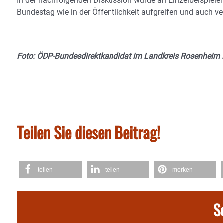
In der nachfolgenden Diskussion wurde an Einzelbeispiele
Bundestag wie in der Öffentlichkeit aufgreifen und auch ve
Foto: ÖDP-Bundesdirektkandidat im Landkreis Rosenheim L
Teilen Sie diesen Beitrag!
teilen
teilen
merken
S