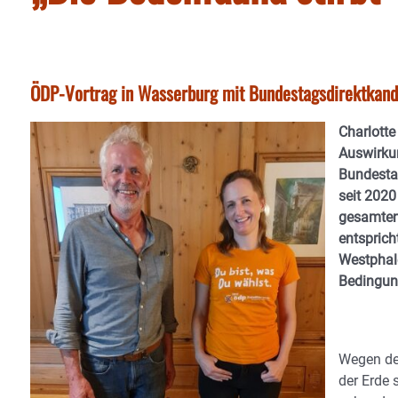
ÖDP-Vortrag in Wasserburg mit Bundestagsdirektkand
Charlotte
Auswirkun
Bundesta
seit 2020
gesamten
entspric
Westphale
Bedingun
Wegen de
der Erde