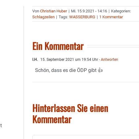
Von
Christian Huber
|
Mi. 15.9.2021 - 14:16
|
Kategorien:
Schlagzeilen
|
Tags:
WASSERBURG
|
1 Kommentar
Ein Kommentar
I.H.
15. September 2021 um 19:54 Uhr
- Antworten
Schön, dass es die ÖDP gibt 👍
Hinterlassen Sie einen
Kommentar
t
Kommentar