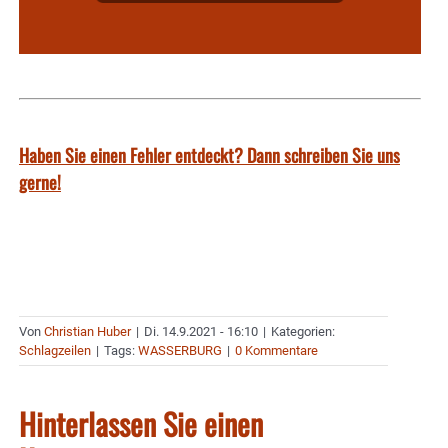
Haben Sie einen Fehler entdeckt? Dann schreiben Sie uns
gerne!
Von
Christian Huber
|
Di. 14.9.2021 - 16:10
|
Kategorien:
Schlagzeilen
|
Tags:
WASSERBURG
|
0 Kommentare
Hinterlassen Sie einen