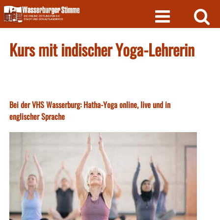
Skip
to
content
Kurs mit indischer Yoga-Lehrerin
Bei der VHS Wasserburg: Hatha-Yoga online, live und in
englischer Sprache