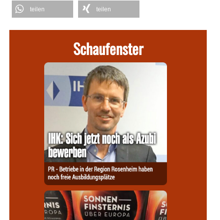
teilen
teilen
Schaufenster