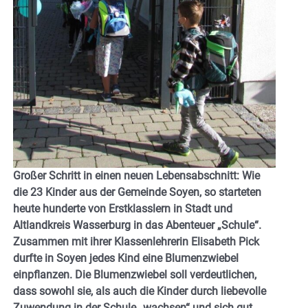
Großer Schritt in einen neuen Lebensabschnitt: Wie
die 23 Kinder aus der Gemeinde Soyen, so starteten
heute hunderte von Erstklasslern in Stadt und
Altlandkreis Wasserburg in das Abenteuer „Schule“.
Zusammen mit ihrer Klassenlehrerin Elisabeth Pick
durfte in Soyen jedes Kind eine Blumenzwiebel
einpflanzen. Die Blumenzwiebel soll verdeutlichen,
dass sowohl sie, als auch die Kinder durch liebevolle
Zuwendung in der Schule „wachsen“ und sich gut