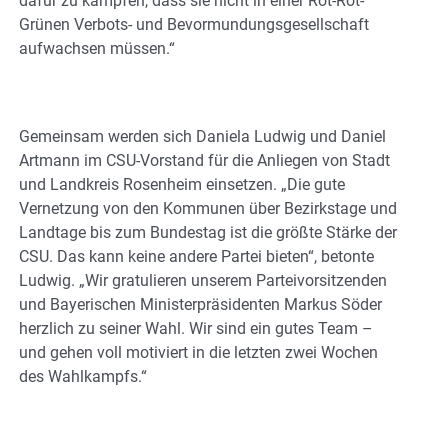
dafür zu kämpfen, dass sie nicht in einer Rot-Rot-
Grünen Verbots- und Bevormundungsgesellschaft
aufwachsen müssen.“
Gemeinsam werden sich Daniela Ludwig und Daniel
Artmann im CSU-Vorstand für die Anliegen von Stadt
und Landkreis Rosenheim einsetzen. „Die gute
Vernetzung von den Kommunen über Bezirkstage und
Landtage bis zum Bundestag ist die größte Stärke der
CSU. Das kann keine andere Partei bieten“, betonte
Ludwig. „Wir gratulieren unserem Parteivorsitzenden
und Bayerischen Ministerpräsidenten Markus Söder
herzlich zu seiner Wahl. Wir sind ein gutes Team –
und gehen voll motiviert in die letzten zwei Wochen
des Wahlkampfs.“