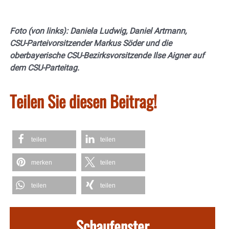
Foto (von links): Daniela Ludwig, Daniel Artmann,
CSU-Parteivorsitzender Markus Söder und die
oberbayerische CSU-Bezirksvorsitzende Ilse Aigner auf
dem CSU-Parteitag.
Teilen Sie diesen Beitrag!
teilen
teilen
merken
teilen
teilen
teilen
Schaufenster