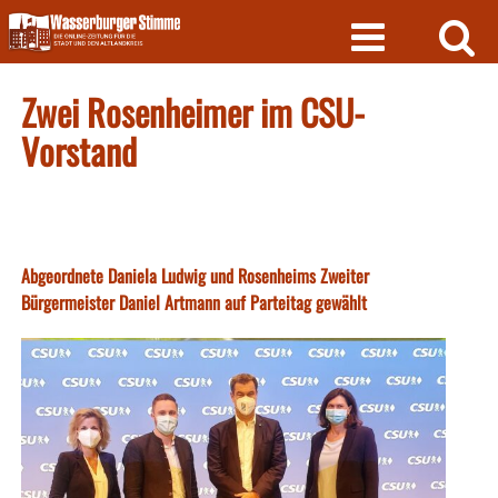
Skip
to
content
Zwei Rosenheimer im CSU-
Vorstand
Abgeordnete Daniela Ludwig und Rosenheims Zweiter
Bürgermeister Daniel Artmann auf Parteitag gewählt