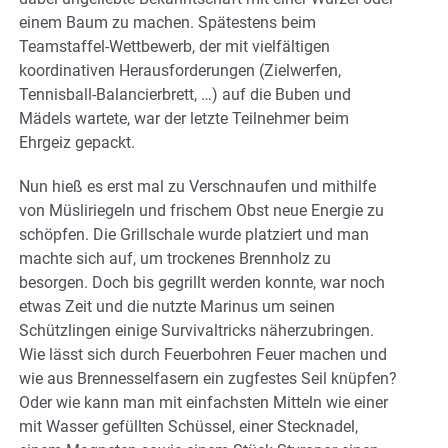
einem Baum zu machen. Spätestens beim
Teamstaffel-Wettbewerb, der mit vielfältigen
koordinativen Herausforderungen (Zielwerfen,
Tennisball-Balancierbrett, …) auf die Buben und
Mädels wartete, war der letzte Teilnehmer beim
Ehrgeiz gepackt.
Nun hieß es erst mal zu Verschnaufen und mithilfe
von Müsliriegeln und frischem Obst neue Energie zu
schöpfen. Die Grillschale wurde platziert und man
machte sich auf, um trockenes Brennholz zu
besorgen. Doch bis gegrillt werden konnte, war noch
etwas Zeit und die nutzte Marinus um seinen
Schützlingen einige Survivaltricks näherzubringen.
Wie lässt sich durch Feuerbohren Feuer machen und
wie aus Brennesselfasern ein zugfestes Seil knüpfen?
Oder wie kann man mit einfachsten Mitteln wie einer
mit Wasser gefüllten Schüssel, einer Stecknadel,