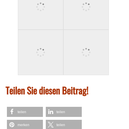
Teilen Sie diesen Beitrag!
teilen
teilen
merken
teilen