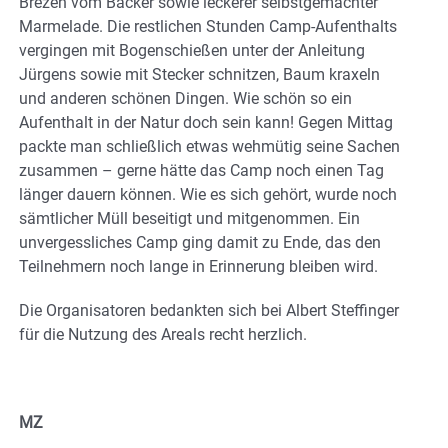
Brezen vom Bäcker sowie leckerer selbstgemachter
Marmelade. Die restlichen Stunden Camp-Aufenthalts
vergingen mit Bogenschießen unter der Anleitung
Jürgens sowie mit Stecker schnitzen, Baum kraxeln
und anderen schönen Dingen. Wie schön so ein
Aufenthalt in der Natur doch sein kann! Gegen Mittag
packte man schließlich etwas wehmütig seine Sachen
zusammen – gerne hätte das Camp noch einen Tag
länger dauern können. Wie es sich gehört, wurde noch
sämtlicher Müll beseitigt und mitgenommen. Ein
unvergessliches Camp ging damit zu Ende, das den
Teilnehmern noch lange in Erinnerung bleiben wird.
Die Organisatoren bedankten sich bei Albert Steffinger
für die Nutzung des Areals recht herzlich.
MZ