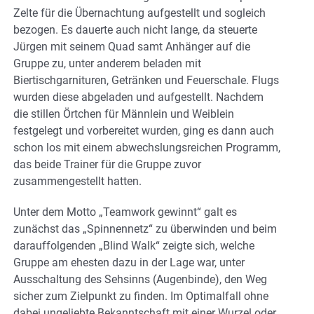
Zelte für die Übernachtung aufgestellt und sogleich
bezogen. Es dauerte auch nicht lange, da steuerte
Jürgen mit seinem Quad samt Anhänger auf die
Gruppe zu, unter anderem beladen mit
Biertischgarnituren, Getränken und Feuerschale. Flugs
wurden diese abgeladen und aufgestellt. Nachdem
die stillen Örtchen für Männlein und Weiblein
festgelegt und vorbereitet wurden, ging es dann auch
schon los mit einem abwechslungsreichen Programm,
das beide Trainer für die Gruppe zuvor
zusammengestellt hatten.
Unter dem Motto „Teamwork gewinnt“ galt es
zunächst das „Spinnennetz“ zu überwinden und beim
darauffolgenden „Blind Walk“ zeigte sich, welche
Gruppe am ehesten dazu in der Lage war, unter
Ausschaltung des Sehsinns (Augenbinde), den Weg
sicher zum Zielpunkt zu finden. Im Optimalfall ohne
dabei ungeliebte Bekanntschaft mit einer Wurzel oder