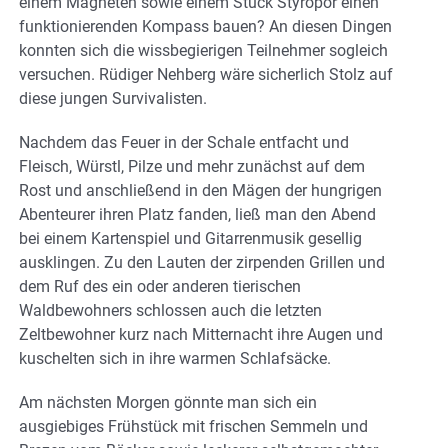
einem Magneten sowie einem Stück Styropor einen
funktionierenden Kompass bauen? An diesen Dingen
konnten sich die wissbegierigen Teilnehmer sogleich
versuchen. Rüdiger Nehberg wäre sicherlich Stolz auf
diese jungen Survivalisten.
Nachdem das Feuer in der Schale entfacht und
Fleisch, Würstl, Pilze und mehr zunächst auf dem
Rost und anschließend in den Mägen der hungrigen
Abenteurer ihren Platz fanden, ließ man den Abend
bei einem Kartenspiel und Gitarrenmusik gesellig
ausklingen. Zu den Lauten der zirpenden Grillen und
dem Ruf des ein oder anderen tierischen
Waldbewohners schlossen auch die letzten
Zeltbewohner kurz nach Mitternacht ihre Augen und
kuschelten sich in ihre warmen Schlafsäcke.
Am nächsten Morgen gönnte man sich ein
ausgiebiges Frühstück mit frischen Semmeln und