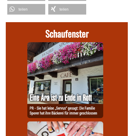
teilen
teilen
Schaufenster