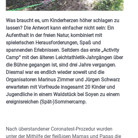
Was braucht es, um Kinderherzen höher schlagen zu
lassen? Die Antwort kann einfacher nicht sein: Ein
Aufenthalt in der freien Natur, kombiniert mit
spielerischen Herausforderungen, Spaß und
spannenden Erlebnissen. Seitdem das erste „Activity
Camp“ mit den älteren Leichtathletik-Jahrgängen über
die Bühne gegangen ist, sind drei Jahre vergangen.
Diesmal war es endlich wieder soweit und die
Organisatoren Marinus Zimmer und Jürgen Schwarz
erwarteten mit Vorfreude insgesamt 20 Kinder und
Jugendliche in einem Waldstück bei Soyen zu einem
ereignisreichen (Spät-)Sommercamp.
Nach überstandener Coronatest-Prozedur wurden
unter der Mithilfe der fleißigen Mamas und Papas die