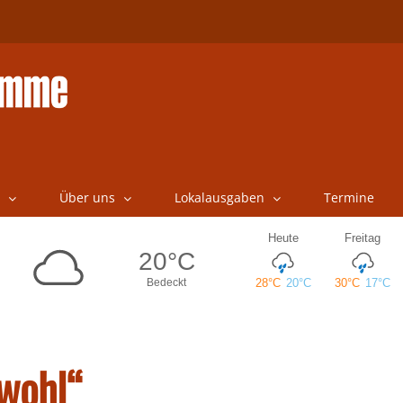
Über uns
Lokalausgaben
Termine
 wohl“