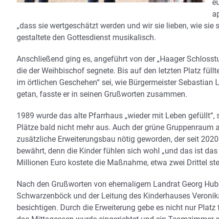
e
ap
„dass sie wertgeschätzt werden und wir sie lieben, wie sie
gestaltete den Gottesdienst musikalisch.
Anschließend ging es, angeführt von der „Haager Schlosstu
die der Weihbischof segnete. Bis auf den letzten Platz füll
im örtlichen Geschehen“ sei, wie Bürgermeister Sebastian L
getan, fasste er in seinen Grußworten zusammen.
1989 wurde das alte Pfarrhaus „wieder mit Leben gefüllt“, 
Plätze bald nicht mehr aus. Auch der grüne Gruppenraum a
zusätzliche Erweiterungsbau nötig geworden, der seit 2020
bewährt, denn die Kinder fühlen sich wohl „und das ist das
Millionen Euro kostete die Maßnahme, etwa zwei Drittel s
Nach den Grußworten von ehemaligem Landrat Georg Hube
Schwarzenböck und der Leitung des Kinderhauses Veronika 
besichtigen. Durch die Erweiterung gebe es nicht nur Platz 