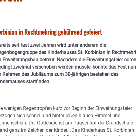
orbinian in Rechtmehring gebührend gefeiert
reits seit fast zwei Jahren wird unter anderem die
egenbogengruppe des Kinderhauses St. Korbinian in Rechtmehr
m Erweiterungsbau betreut. Nachdem die Einweihungsfeier coron
edingt zweimal verschoben werden musste, konnte das Fest nun
m Rahmen des Jubiläums zum 30-jährigen bestehen des
inderhauses stattfinden.
ie wenigen Regentropfen kurz vor Beginn der Einweihungsfeier
erzogen sich schnell und hinterließen blauen Himmel und
onnenschein. Der Gottesdienst am Pausenhof der Grundschule
tand ganz im Zeichen der Kinder. „Das Kinderhaus St. Korbinian 