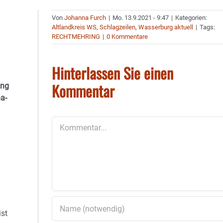
Von
Johanna Furch
|
Mo. 13.9.2021 - 9:47
|
Kategorien:
Altlandkreis WS
,
Schlagzeilen
,
Wasserburg aktuell
|
Tags:
RECHTMEHRING
|
0 Kommentare
Hinterlassen Sie einen
Kommentar
ing
a-
Kommentar
ist