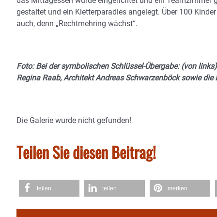
das Mittagessen wurde eingerichtet und ein Teamzimmer 
gestaltet und ein Kletterparadies angelegt. Über 100 Kinde
auch, denn „Rechtmehring wächst“.
Foto: Bei der symbolischen Schlüssel-Übergabe: (von links)
Regina Raab, Architekt Andreas Schwarzenböck sowie die Le
Die Galerie wurde nicht gefunden!
Teilen Sie diesen Beitrag!
teilen
teilen
merken