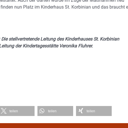
gestaltet. Auch der Garten wurde im Zuge der Maßnahmen neu
r finden nun Platz im Kinderhaus St. Korbinian und das braucht 
 Die stellvertretende Leitung des Kinderhauses St. Korbinian
itung der Kindertagesstätte Veronika Fluhrer.
teilen
teilen
teilen