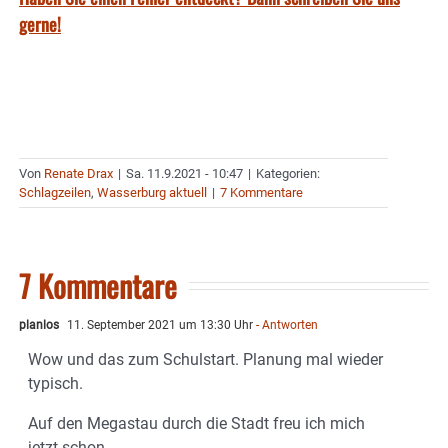
gerne!
Von
Renate Drax
|
Sa. 11.9.2021 - 10:47
|
Kategorien:
Schlagzeilen
,
Wasserburg aktuell
|
7 Kommentare
7 Kommentare
planlos
11. September 2021 um 13:30 Uhr
- Antworten
Wow und das zum Schulstart. Planung mal wieder
typisch.
Auf den Megastau durch die Stadt freu ich mich
jetzt schon.