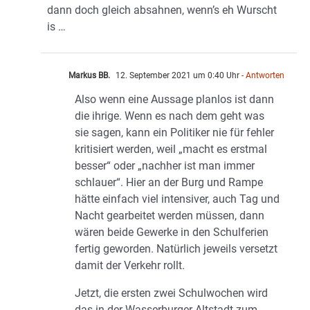
dann doch gleich absahnen, wenn’s eh Wurscht
is …
Markus BB.
12. September 2021 um 0:40 Uhr
- Antworten
Also wenn eine Aussage planlos ist dann
die ihrige. Wenn es nach dem geht was
sie sagen, kann ein Politiker nie für fehler
kritisiert werden, weil „macht es erstmal
besser“ oder „nachher ist man immer
schlauer“. Hier an der Burg und Rampe
hätte einfach viel intensiver, auch Tag und
Nacht gearbeitet werden müssen, dann
wären beide Gewerke in den Schulferien
fertig geworden. Natürlich jeweils versetzt
damit der Verkehr rollt.
Jetzt, die ersten zwei Schulwochen wird
das in der Wasserburger Altstadt zum