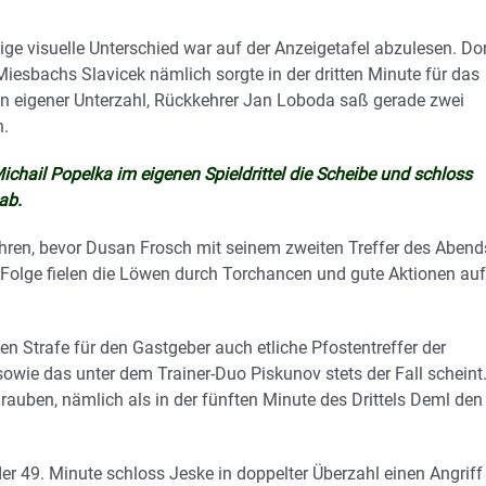
ge visuelle Unterschied war auf der Anzeigetafel abzulesen. Dor
iesbachs Slavicek nämlich sorgte in der dritten Minute für das
. In eigener Unterzahl, Rückkehrer Jan Loboda saß gerade zwei
n.
chail Popelka im eigenen Spieldrittel die Scheibe und schloss
ab.
ähren, bevor Dusan Frosch mit seinem zweiten Treffer des Abend
 Folge fielen die Löwen durch Torchancen und gute Aktionen auf
en Strafe für den Gastgeber auch etliche Pfostentreffer der
owie das unter dem Trainer-Duo Piskunov stets der Fall scheint
auben, nämlich als in der fünften Minute des Drittels Deml den
der 49. Minute schloss Jeske in doppelter Überzahl einen Angriff