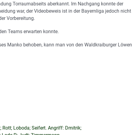
ründung Torraumabseits aberkannt. Im Nachgang konnte der
idung war, der Videobeweis ist in der Bayernliga jedoch nicht
der Vorbereitung.
eiden Teams erwarten konnte.
 dieses Manko behoben, kann man von den Waldkraiburger Löwen
Rott; Loboda; Seifert. Angriff: Dmitrik;