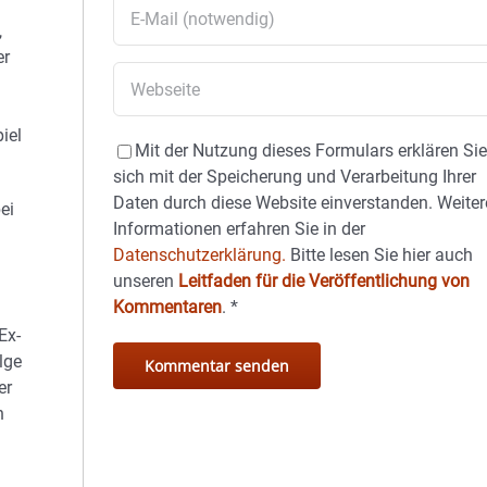
,
er
iel
Mit der Nutzung dieses Formulars erklären Si
sich mit der Speicherung und Verarbeitung Ihrer
Daten durch diese Website einverstanden. Weiter
ei
Informationen erfahren Sie in der
Datenschutzerklärung.
Bitte lesen Sie hier auch
unseren
Leitfaden für die Veröffentlichung von
Kommentaren
.
*
Ex-
lge
er
n