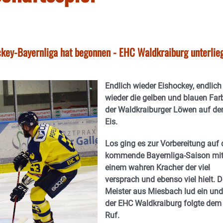
ckey-Bayernliga hat begonnen - EHC Waldkraiburg unterlie
Endlich wieder Eishockey, endlich
wieder die gelben und blauen Far
der Waldkraiburger Löwen auf d
Eis.
Los ging es zur Vorbereitung auf 
kommende Bayernliga-Saison mi
einem wahren Kracher der viel
versprach und ebenso viel hielt. D
Meister aus Miesbach lud ein und
der EHC Waldkraiburg folgte dem
Ruf.