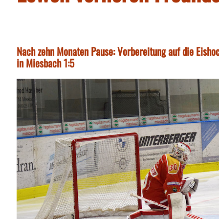
Nach zehn Monaten Pause: Vorbereitung auf die Eisho
in Miesbach 1:5