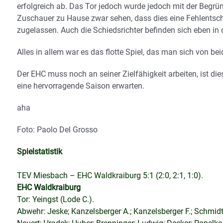
erfolgreich ab. Das Tor jedoch wurde jedoch mit der Beg
Zuschauer zu Hause zwar sehen, dass dies eine Fehlentsche
zugelassen. Auch die Schiedsrichter befinden sich eben in 
Alles in allem war es das flotte Spiel, das man sich von b
Der EHC muss noch an seiner Zielfähigkeit arbeiten, ist
eine hervorragende Saison erwarten.
aha
Foto: Paolo Del Grosso
Spielstatistik
TEV Miesbach – EHC Waldkraiburg 5:1 (2:0, 2:1, 1:0).
EHC Waldkraiburg
Tor: Yeingst (Lode C.).
Abwehr: Jeske; Kanzelsberger A.; Kanzelsberger F.; Schmidt; 