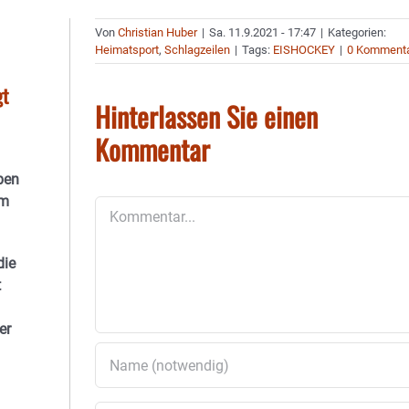
Von
Christian Huber
|
Sa. 11.9.2021 - 17:47
|
Kategorien:
Heimatsport
,
Schlagzeilen
|
Tags:
EISHOCKEY
|
0 Komment
gt
Hinterlassen Sie einen
Kommentar
ben
em
Kommentar
die
t
er