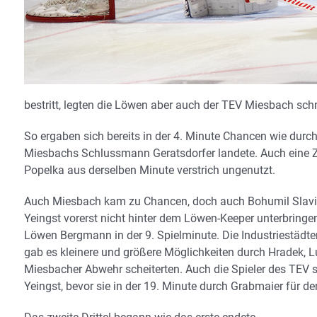
bestritt, legten die Löwen aber auch der TEV Miesbach schn
So ergaben sich bereits in der 4. Minute Chancen wie durch
Miesbachs Schlussmann Geratsdorfer landete. Auch eine Z
Popelka aus derselben Minute verstrich ungenutzt.
Auch Miesbach kam zu Chancen, doch auch Bohumil Slavice
Yeingst vorerst nicht hinter dem Löwen-Keeper unterbring
Löwen Bergmann in der 9. Spielminute. Die Industriestädter
gab es kleinere und größere Möglichkeiten durch Hradek, L
Miesbacher Abwehr scheiterten. Auch die Spieler des TEV 
Yeingst, bevor sie in der 19. Minute durch Grabmaier für 