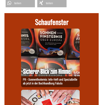
teilen
teilen
Schaufenster