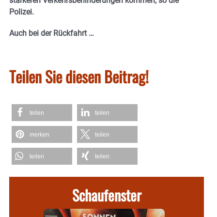
stärkeren Verkehrsbehinderungen kommen, so die
Polizei.
Auch bei der Rückfahrt …
Teilen Sie diesen Beitrag!
teilen
teilen
merken
teilen
teilen
teilen
Schaufenster