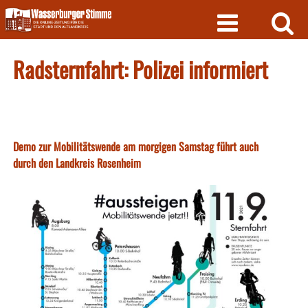
Skip
to
content
Radsternfahrt: Polizei informiert
Demo zur Mobilitätswende am morgigen Samstag führt auch
durch den Landkreis Rosenheim