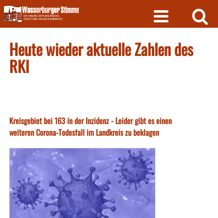
Skip
to
content
Heute wieder aktuelle Zahlen des
RKI
Kreisgebiet bei 163 in der Inzidenz - Leider gibt es einen
weiteren Corona-Todesfall im Landkreis zu beklagen