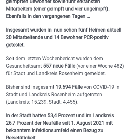
geimpften Bewohner sowie fünf erkrankten
Mitarbeitern (einer geimpft und vier ungeimpft).
Ebenfalls in den vergangenen Tagen …
Insgesamt wurden in nun schon fünf Heimen aktuell
20 Mitarbeitende und 14 Bewohner PCR-positiv
getestet.
Seit dem letzten Wochenbericht wurden dem
Gesundheitsamt
557
neue Fälle
(vor einer Woche 482)
für Stadt und Landkreis Rosenheim gemeldet.
Bisher sind insgesamt
19.694
Fälle
von COVID-19 in
Stadt und Landkreis Rosenheim aufgetreten
(Landkreis: 15.239, Stadt: 4.455).
In der Stadt hatten 53,4 Prozent und im Landkreis
26,7 Prozent der Neufälle seit 1. August 2021 mit
bekanntem Infektionsumfeld einen Bezug zu
Reisetätigkeit.