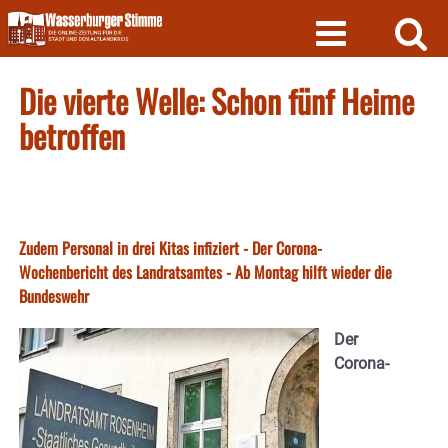
Skip
to
content
Die vierte Welle: Schon fünf Heime
betroffen
Zudem Personal in drei Kitas infiziert - Der Corona-
Wochenbericht des Landratsamtes - Ab Montag hilft wieder die
Bundeswehr
Der
Corona-