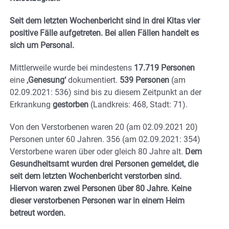
Seit dem letzten Wochenbericht sind in drei Kitas vier
positive Fälle aufgetreten. Bei allen Fällen handelt es
sich um Personal.
Mittlerweile wurde bei mindestens
17.719 Personen
eine
‚Genesung‘
dokumentiert.
5
39 Personen
(am
02.09.2021: 536) sind bis zu diesem Zeitpunkt an der
Erkrankung
gestorben
(Landkreis: 468, Stadt: 71).
Von den Verstorbenen waren 20 (am 02.09.2021 20)
Personen unter 60 Jahren. 356 (am 02.09.2021: 354)
Verstorbene waren über oder gleich 80 Jahre alt.
Dem
Gesundheitsamt wurden drei Personen gemeldet, die
seit dem letzten Wochenbericht verstorben sind.
Hiervon waren zwei Personen über 80 Jahre. Keine
dieser verstorbenen Personen war in einem Heim
betreut worden.