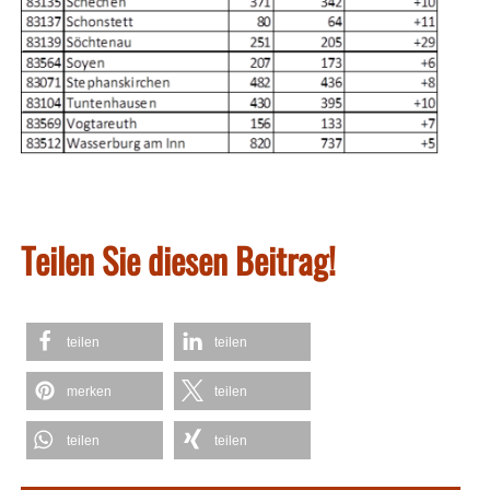
Teilen Sie diesen Beitrag!
teilen
teilen
merken
teilen
teilen
teilen