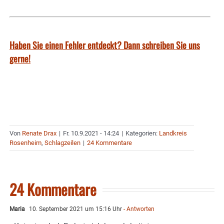
Haben Sie einen Fehler entdeckt? Dann schreiben Sie uns
gerne!
Von
Renate Drax
|
Fr. 10.9.2021 - 14:24
|
Kategorien:
Landkreis
Rosenheim
,
Schlagzeilen
|
24 Kommentare
24 Kommentare
Maria
10. September 2021 um 15:16 Uhr
- Antworten