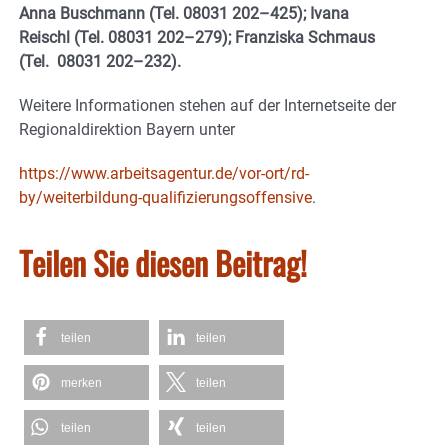
Anna Buschmann (Tel. 08031 202–425); Ivana
Reischl (Tel. 08031 202–279); Franziska Schmaus
(Tel. 08031 202–232).
Weitere Informationen stehen auf der Internetseite der
Regionaldirektion Bayern unter
https://www.arbeitsagentur.de/vor-ort/rd-
by/weiterbildung-qualifizierungsoffensive
.
Teilen Sie diesen Beitrag!
teilen
teilen
merken
teilen
teilen
teilen