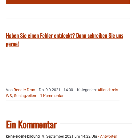
Haben Sie einen Fehler entdeckt? Dann schreiben Sie uns
gerne!
Von
Renate Drax
|
Do. 9.9.2021 - 14:00
|
Kategorien:
Altlandkreis
WS
,
Schlagzeilen
|
1 Kommentar
Ein Kommentar
keine eigene bildung
9. September 2021 um 14:22 Uhr
- Antworten