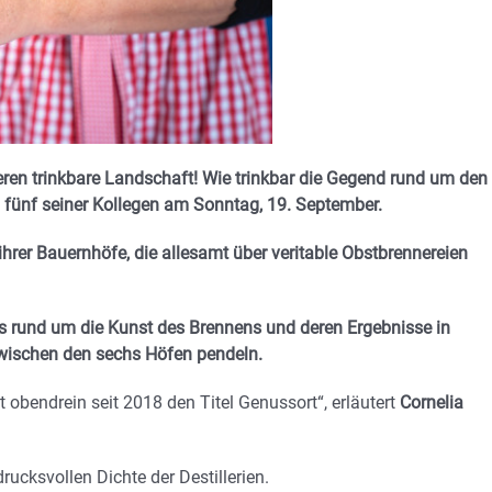
zieren trinkbare Landschaft! Wie trinkbar die Gegend rund um den
d fünf seiner Kollegen am Sonntag, 19. September.
ihrer Bauernhöfe, die allesamt über veritable Obstbrennereien
s rund um die Kunst des Brennens und deren Ergebnisse in
zwischen den sechs Höfen pendeln.
 obendrein seit 2018 den Titel Genussort“, erläutert
Cornelia
ucksvollen Dichte der Destillerien.