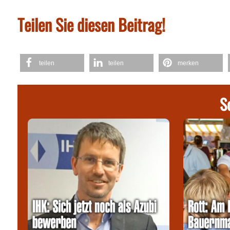
Teilen Sie diesen Beitrag!
teilen
teilen
merken
S