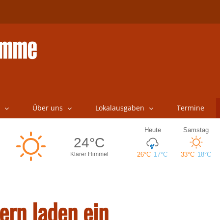
Über uns
Lokalausgaben
Termine
ern laden ein