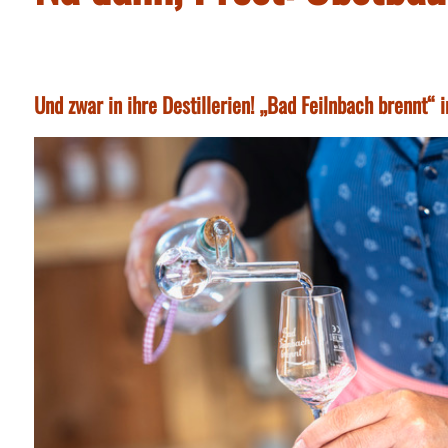
Und zwar in ihre Destillerien! „Bad Feilnbach brennt“