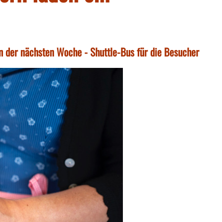
 in der nächsten Woche - Shuttle-Bus für die Besucher