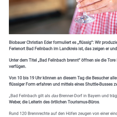
Biobauer Christian Eder formuliert es „flüssig“: Wir produ
Ferienort Bad Feilnbach im Landkreis ist, das zeigen er un
Unter dem Titel „Bad Feilnbach brennt“ öffnen sie die Tore 
verfügen.
Von 10 bis 19 Uhr können an diesem Tag die Besucher alle
flüssiger Form erfahren und mittels eines Shuttle-Busses 
„Bad Feilnbach gilt als
das
Brenner-Dorf in Bayern und trägt
Weber, die Leiterin des örtlichen Tourismus-Büros
.
Rund 120 Brennrechte auf den Höfen zeugen von einer eindr