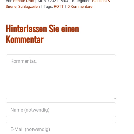
Von
Renate Drax
|
Mi. 8.9.2021 - 9:04
|
Kategorien:
Blaulicht &
Sirene
,
Schlagzeilen
|
Tags:
ROTT
|
0 Kommentare
Hinterlassen Sie einen
Kommentar
Kommentar