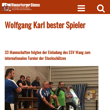
Skip
to
content
Wolfgang Karl bester Spieler
33 Mannschaften folgten der Einladung des ESV Wang zum
internationalen Turnier der Stockschützen