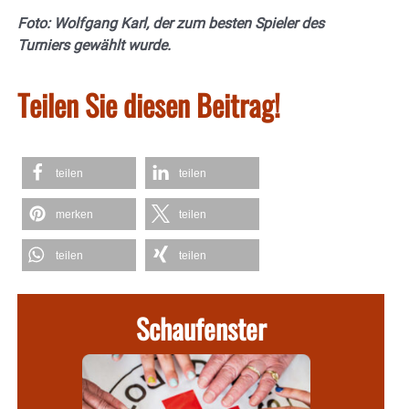
Foto: Wolfgang Karl, der zum besten Spieler des
Turniers gewählt wurde.
Teilen Sie diesen Beitrag!
teilen
teilen
merken
teilen
teilen
teilen
Schaufenster