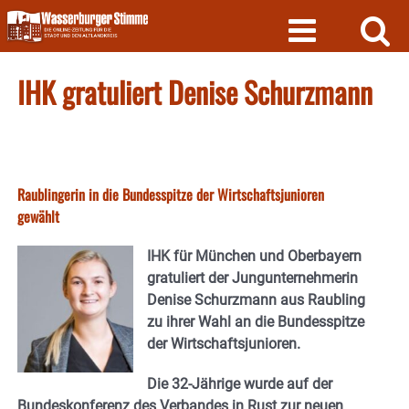
Skip
to
content
IHK gratuliert Denise Schurzmann
Raublingerin in die Bundesspitze der Wirtschaftsjunioren
gewählt
IHK für München und Oberbayern
gratuliert der Jungunternehmerin
Denise Schurzmann aus Raubling
zu ihrer Wahl an die Bundesspitze
der Wirtschaftsjunioren.
Die 32-Jährige wurde auf der
Bundeskonferenz des Verbandes in Rust zur neuen