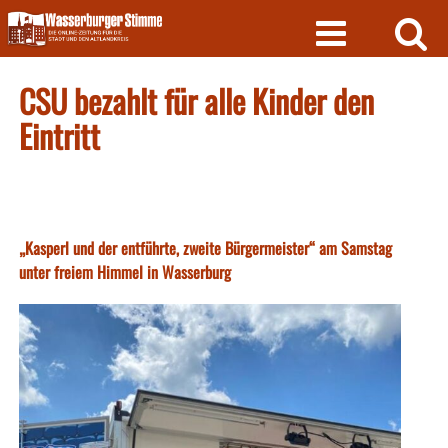
Skip
to
content
CSU bezahlt für alle Kinder den
Eintritt
„Kasperl und der entführte, zweite Bürgermeister“ am Samstag
unter freiem Himmel in Wasserburg