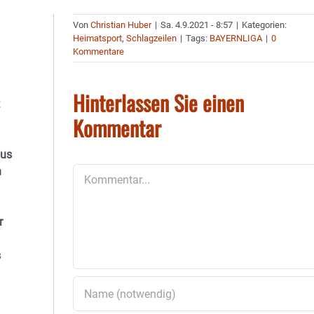
Von
Christian Huber
|
Sa. 4.9.2021 - 8:57
|
Kategorien:
Heimatsport
,
Schlagzeilen
|
Tags:
BAYERNLIGA
|
0
Kommentare
Hinterlassen Sie einen
Kommentar
aus
n
Kommentar
r
s