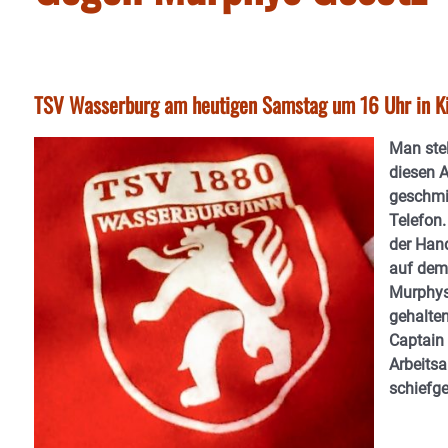
TSV Wasserburg am heutigen Samstag um 16 Uhr in K
Man stel
diesen A
geschmie
Telefon.
der Hand
auf dem 
Murphys
gehalte
Captain 
Arbeitsa
schiefge