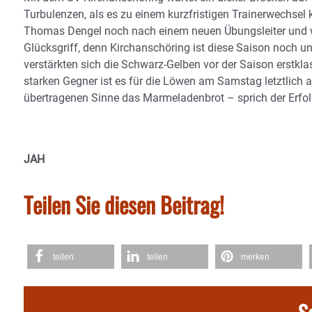
Turbulenzen, als es zu einem kurzfristigen Trainerwechse
Thomas Dengel noch nach einem neuen Übungsleiter und w
Glücksgriff, denn Kirchanschöring ist diese Saison noch 
verstärkten sich die Schwarz-Gelben vor der Saison erstk
starken Gegner ist es für die Löwen am Samstag letztlich 
übertragenen Sinne das Marmeladenbrot – sprich der Erfolg 
JAH
Teilen Sie diesen Beitrag!
teilen
teilen
merken