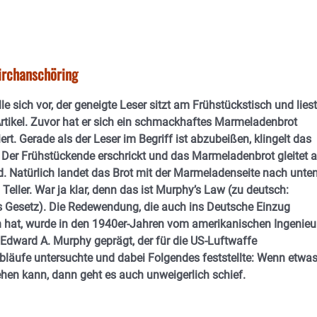
irchanschöring
le sich vor, der geneigte Leser sitzt am Frühstückstisch und liest
rtikel. Zuvor hat er sich ein schmackhaftes Marmeladenbrot
rt. Gerade als der Leser im Begriff ist abzubeißen, klingelt das
 Der Frühstückende erschrickt und das Marmeladenbrot gleitet 
. Natürlich landet das Brot mit der Marmeladenseite nach unte
Teller. War ja klar, denn das ist Murphy’s Law (zu deutsch:
 Gesetz). Die Redewendung, die auch ins Deutsche Einzug
n hat, wurde in den 1940er-Jahren vom amerikanischen Ingenieu
Edward A. Murphy geprägt, der für die US-Luftwaffe
bläufe untersuchte und dabei Folgendes feststellte: Wenn etwa
hen kann, dann geht es auch unweigerlich schief.