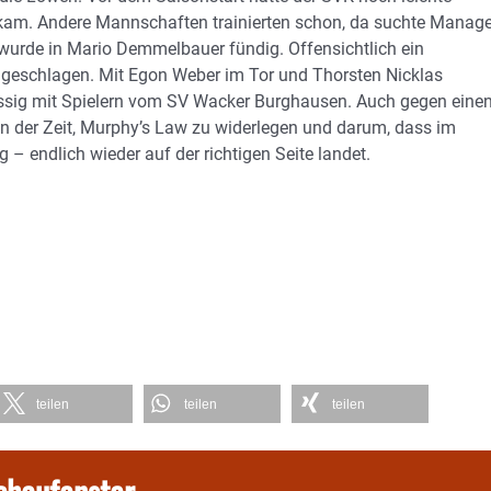
l kam. Andere Mannschaften trainierten schon, da suchte Manage
urde in Mario Demmelbauer fündig. Offensichtlich ein
ungeschlagen. Mit Egon Weber im Tor und Thorsten Nicklas
lassig mit Spielern vom SV Wacker Burghausen. Auch gegen eine
an der Zeit, Murphy’s Law zu widerlegen und darum, dass im
– endlich wieder auf der richtigen Seite landet.
teilen
teilen
teilen