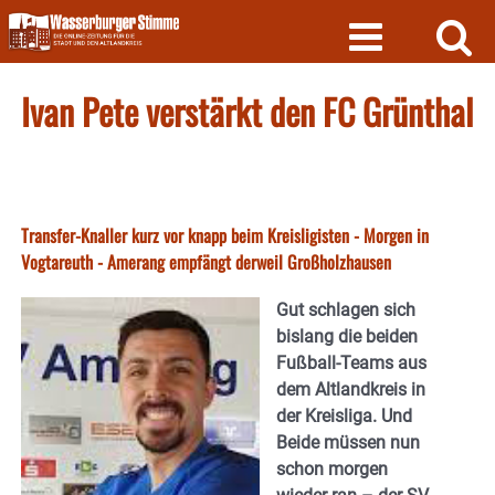
Skip
to
content
Ivan Pete verstärkt den FC Grünthal
Transfer-Knaller kurz vor knapp beim Kreisligisten - Morgen in
Vogtareuth - Amerang empfängt derweil Großholzhausen
Gut schlagen sich
bislang die beiden
Fußball-Teams aus
dem Altlandkreis in
der Kreisliga. Und
Beide müssen nun
schon morgen