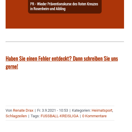
Haben Sie einen Fehler entdeckt? Dann schreiben Sie uns
gerne!
Von
Renate Drax
|
Fr. 3.9.2021 - 10:53
|
Kategorien:
Heimatsport
,
Schlagzeilen
|
Tags:
FUSSBALL-KREISLIGA
|
0 Kommentare