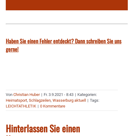
Haben Sie einen Fehler entdeckt? Dann schreiben Sie uns
gerne!
Von
Christian Huber
|
Fr. 3.9.2021 - 8:43
|
Kategorien:
Heimatsport
,
Schlagzeilen
,
Wasserburg aktuell
|
Tags:
LEICHTATHLETIK
|
0 Kommentare
Hinterlassen Sie einen