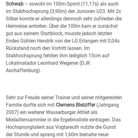
Schwab
– sowohl im 100m-Sprint (11,17s) als auch
im Stabhochsprung (3,90m) der Junioren U23. Mit 2x
Silber konnte er allerdings dennoch sehr zufrieden die
Heimreise antreten. Über die 100m kam er zunächst
gut aus seinem Startblock, musste jedoch letzten
Endes Gühlen Hendrik von der LG Erlangen mit 0,04s
Rückstand noch den Vortritt lassen. Im
Stabhochsprung fehlten ihm lediglich 15cm auf
Lokalmatador Leonhard Wegener (DJK
Aschaffenburg).
Sehr zur Freude seiner Trainer und seiner mitgereisten
Familie durfte sich mit
Clemens Bleiziffer
(Jahrgang
2007) ein weiterer Wasserburger Athlet als
Medaillensammler in die Ergebnisliste eintragen. Das
Hochsprungtalent aus Vogtareuth nutzte die Gunst
der Stunde und sprang mit 1,60m beinahe neue