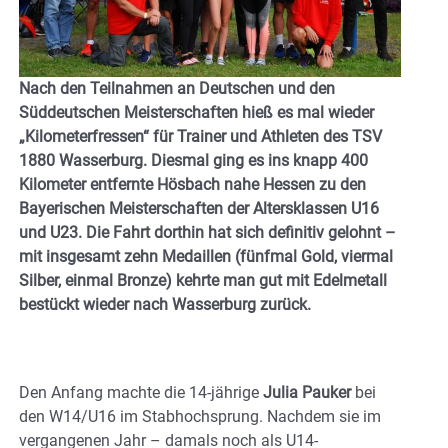
Nach den Teilnahmen an Deutschen und den
Süddeutschen Meisterschaften hieß es mal wieder
„Kilometerfressen“ für Trainer und Athleten des TSV
1880 Wasserburg. Diesmal ging es ins knapp 400
Kilometer entfernte Hösbach nahe Hessen zu den
Bayerischen Meisterschaften der Altersklassen U16
und U23. Die Fahrt dorthin hat sich definitiv gelohnt –
mit insgesamt zehn Medaillen (fünfmal Gold, viermal
Silber, einmal Bronze) kehrte man gut mit Edelmetall
bestückt wieder nach Wasserburg zurück.
Den Anfang machte die 14-jährige
Julia Pauker
bei
den W14/U16 im Stabhochsprung. Nachdem sie im
vergangenen Jahr – damals noch als U14-