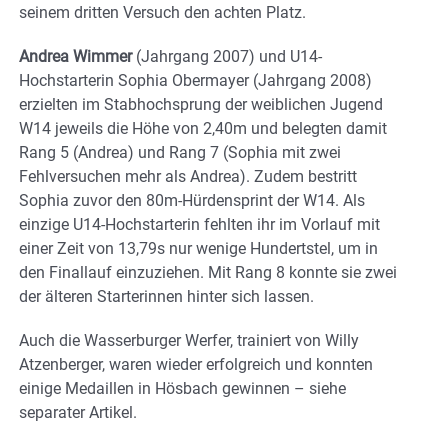
seinem dritten Versuch den achten Platz.
Andrea Wimmer
(Jahrgang 2007) und U14-
Hochstarterin Sophia Obermayer (Jahrgang 2008)
erzielten im Stabhochsprung der weiblichen Jugend
W14 jeweils die Höhe von 2,40m und belegten damit
Rang 5 (Andrea) und Rang 7 (Sophia mit zwei
Fehlversuchen mehr als Andrea). Zudem bestritt
Sophia zuvor den 80m-Hürdensprint der W14. Als
einzige U14-Hochstarterin fehlten ihr im Vorlauf mit
einer Zeit von 13,79s nur wenige Hundertstel, um in
den Finallauf einzuziehen. Mit Rang 8 konnte sie zwei
der älteren Starterinnen hinter sich lassen.
Auch die Wasserburger Werfer, trainiert von Willy
Atzenberger, waren wieder erfolgreich und konnten
einige Medaillen in Hösbach gewinnen – siehe
separater Artikel.