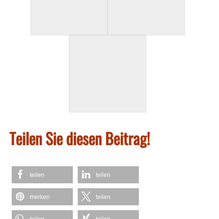
Teilen Sie diesen Beitrag!
teilen
teilen
merken
teilen
teilen
teilen