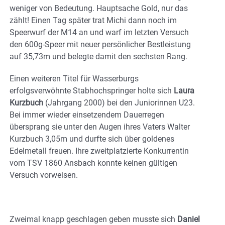
weniger von Bedeutung. Hauptsache Gold, nur das
zählt! Einen Tag später trat Michi dann noch im
Speerwurf der M14 an und warf im letzten Versuch
den 600g-Speer mit neuer persönlicher Bestleistung
auf 35,73m und belegte damit den sechsten Rang.
Einen weiteren Titel für Wasserburgs
erfolgsverwöhnte Stabhochspringer holte sich
Laura
Kurzbuch
(Jahrgang 2000) bei den Juniorinnen U23.
Bei immer wieder einsetzendem Dauerregen
übersprang sie unter den Augen ihres Vaters Walter
Kurzbuch 3,05m und durfte sich über goldenes
Edelmetall freuen. Ihre zweitplatzierte Konkurrentin
vom TSV 1860 Ansbach konnte keinen gültigen
Versuch vorweisen.
Zweimal knapp geschlagen geben musste sich
Daniel