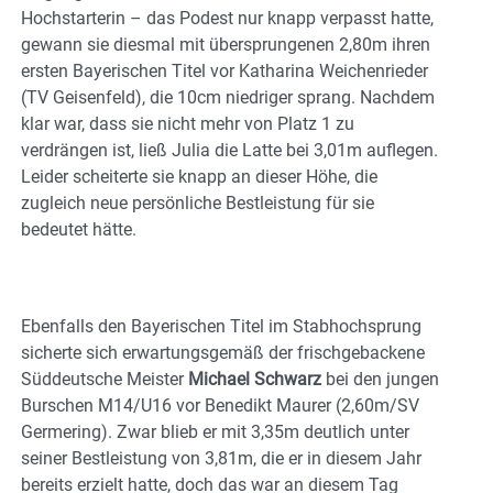
Hochstarterin – das Podest nur knapp verpasst hatte,
gewann sie diesmal mit übersprungenen 2,80m ihren
ersten Bayerischen Titel vor Katharina Weichenrieder
(TV Geisenfeld), die 10cm niedriger sprang. Nachdem
klar war, dass sie nicht mehr von Platz 1 zu
verdrängen ist, ließ Julia die Latte bei 3,01m auflegen.
Leider scheiterte sie knapp an dieser Höhe, die
zugleich neue persönliche Bestleistung für sie
bedeutet hätte.
Ebenfalls den Bayerischen Titel im Stabhochsprung
sicherte sich erwartungsgemäß der frischgebackene
Süddeutsche Meister
Michael Schwarz
bei den jungen
Burschen M14/U16 vor Benedikt Maurer (2,60m/SV
Germering). Zwar blieb er mit 3,35m deutlich unter
seiner Bestleistung von 3,81m, die er in diesem Jahr
bereits erzielt hatte, doch das war an diesem Tag