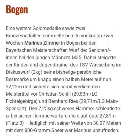
Bogen
Eine weitere Goldmedaille sowie zwei
Bronzemedaillen sammelte bereits vor knapp zwei
Wochen
Marinus Zimmer
in Bogen bei den
Bayerischen Meisterschaften Wurf der Senioren/-
innen bei den jungen Männern M35. Dabei steigerte
der Kinder- und Jugendtrainer des TSV Wasserburg im
Diskuswurf (2kg) seine bisherige persönliche
Bestmarke um knapp einen halben Meter auf nun
32,22m und sicherte sich somit verdient den
Meistertitel vor Christian Schill (29,83m/LG
Fichtelgebirge) und Bernhard Ries (29,71m/LG Main-
Spessart). Den 7,25kg schweren Hammer schleuderte
er bei seiner Hammerwurfpremiere auf gute 27,81m
(Platz 3) – lediglich mit seiner Weite von 30,07 Metern
mit dem 800-Gramm-Speer war Marinus unzufrieden.