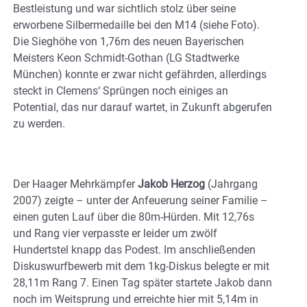
Bestleistung und war sichtlich stolz über seine
erworbene Silbermedaille bei den M14 (siehe Foto).
Die Sieghöhe von 1,76m des neuen Bayerischen
Meisters Keon Schmidt-Gothan (LG Stadtwerke
München) konnte er zwar nicht gefährden, allerdings
steckt in Clemens‘ Sprüngen noch einiges an
Potential, das nur darauf wartet, in Zukunft abgerufen
zu werden.
Der Haager Mehrkämpfer
Jakob Herzog
(Jahrgang
2007) zeigte – unter der Anfeuerung seiner Familie –
einen guten Lauf über die 80m-Hürden. Mit 12,76s
und Rang vier verpasste er leider um zwölf
Hundertstel knapp das Podest. Im anschließenden
Diskuswurfbewerb mit dem 1kg-Diskus belegte er mit
28,11m Rang 7. Einen Tag später startete Jakob dann
noch im Weitsprung und erreichte hier mit 5,14m in