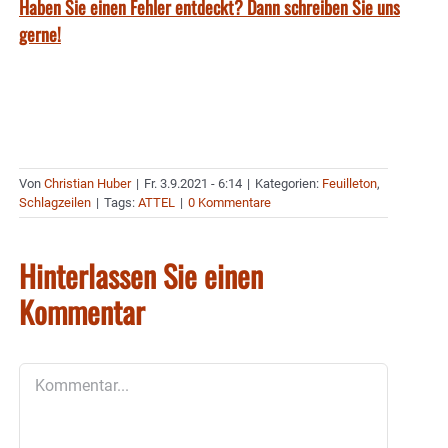
Haben Sie einen Fehler entdeckt? Dann schreiben Sie uns
gerne!
Von
Christian Huber
|
Fr. 3.9.2021 - 6:14
|
Kategorien:
Feuilleton
,
Schlagzeilen
|
Tags:
ATTEL
|
0 Kommentare
Hinterlassen Sie einen
Kommentar
Kommentar