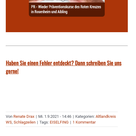
Haben Sie einen Fehler entdeckt? Dann schreiben Sie uns
gerne!
Von
Renate Drax
|
Mi. 1.9.2021 - 14:46
|
Kategorien:
Altlandkreis
WS
,
Schlagzeilen
|
Tags:
EISELFING
|
1 Kommentar