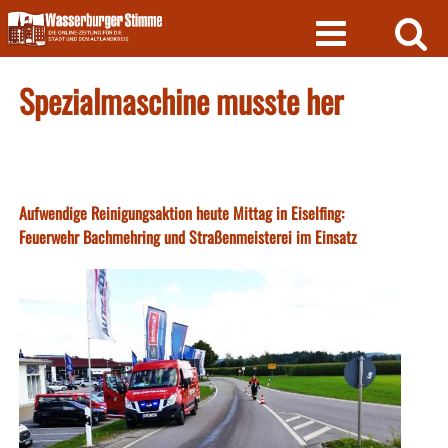
Skip
to
content
Spezialmaschine musste her
Aufwendige Reinigungsaktion heute Mittag in Eiselfing:
Feuerwehr Bachmehring und Straßenmeisterei im Einsatz