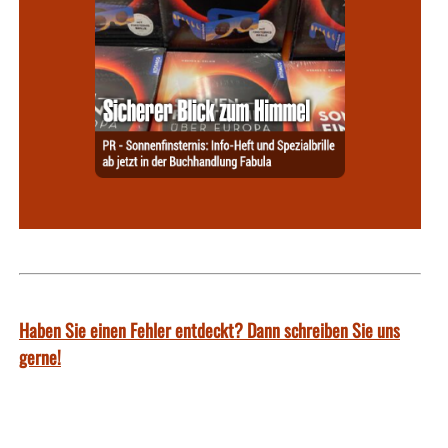
Haben Sie einen Fehler entdeckt? Dann schreiben Sie uns
gerne!